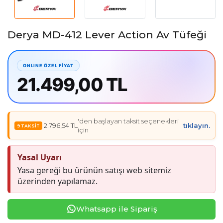
Derya MD-412 Lever Action Av Tüfeği
21.499,00 TL
'den başlayan taksit seçenekleri
2.796,54 TL
tıklayın.
için
Yasal Uyarı
Yasa gereği bu ürünün satışı web sitemiz
üzerinden yapılamaz.
Whatsapp ile Sipariş