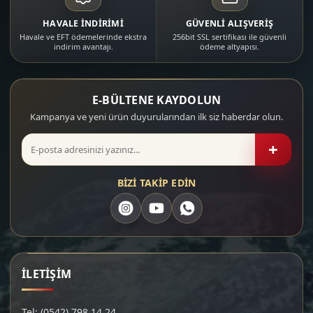
HAVALE İNDİRİMİ
GÜVENLİ ALIŞVERİŞ
Havale ve EFT ödemelerinde ekstra
256bit SSL sertifikası ile güvenli
indirim avantajı.
ödeme altyapısı.
E-BÜLTENE KAYDOLUN
Kampanya ve yeni ürün duyurularından ilk siz haberdar olun.
+
BİZİ TAKİP EDİN
İLETİŞİM
Tel: (0542) 798 14 24