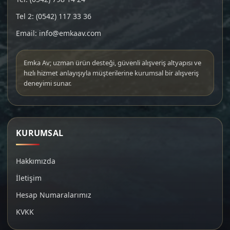
Tel 2: (0542) 117 33 36
Email: info@emkaav.com
Emka Av; uzman ürün desteği, güvenli alışveriş altyapısı ve
hızlı hizmet anlayışıyla müşterilerine kurumsal bir alışveriş
deneyimi sunar.
KURUMSAL
Hakkımızda
İletişim
Hesap Numaralarımız
KVKK