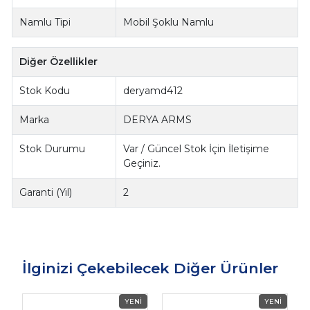
Namlu Tipi
Mobil Şoklu Namlu
Diğer Özellikler
Stok Kodu
deryamd412
Marka
DERYA ARMS
Stok Durumu
Var / Güncel Stok İçin İletişime
Geçiniz.
Garanti (Yıl)
2
İlginizi Çekebilecek Diğer Ürünler