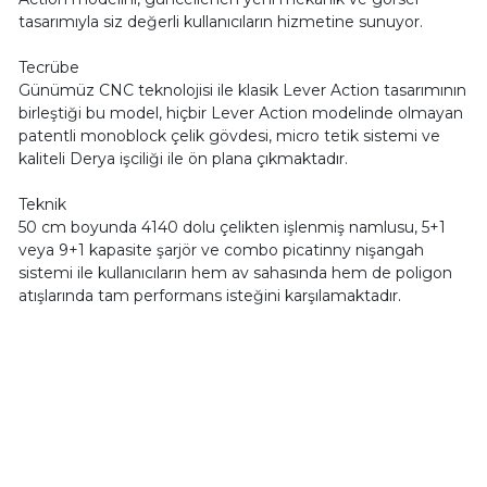
tasarımıyla siz değerli kullanıcıların hizmetine sunuyor.
Tecrübe
Günümüz CNC teknolojisi ile klasik Lever Action tasarımının
birleştiği bu model, hiçbir Lever Action modelinde olmayan
patentli monoblock çelik gövdesi, micro tetik sistemi ve
kaliteli Derya işciliği ile ön plana çıkmaktadır.
Teknik
50 cm boyunda 4140 dolu çelikten işlenmiş namlusu, 5+1
veya 9+1 kapasite şarjör ve combo picatinny nişangah
sistemi ile kullanıcıların hem av sahasında hem de poligon
atışlarında tam performans isteğini karşılamaktadır.