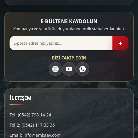
E-BÜLTENE KAYDOLUN
Kampanya ve yeni ürün duyurularından ilk siz haberdar olun.
+
BİZİ TAKİP EDİN
İLETİŞİM
Tel: (0542) 798 14 24
Tel 2: (0542) 117 33 36
Email: info@emkaav.com