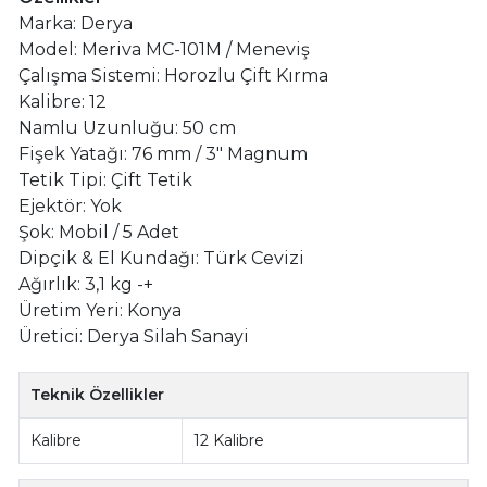
Marka: Derya
Model: Meriva MC-101M / Meneviş
Çalışma Sistemi: Horozlu Çift Kırma
Kalibre: 12
Namlu Uzunluğu: 50 cm
Fişek Yatağı: 76 mm / 3" Magnum
Tetik Tipi: Çift Tetik
Ejektör: Yok
Şok: Mobil / 5 Adet
Dipçik & El Kundağı: Türk Cevizi
Ağırlık: 3,1 kg -+
Üretim Yeri: Konya
Üretici: Derya Silah Sanayi
Teknik Özellikler
Kalibre
12 Kalibre