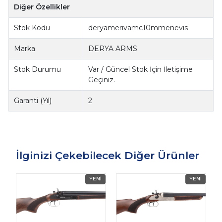
Diğer Özellikler
Stok Kodu
deryamerivamc10mmenevıs
Marka
DERYA ARMS
Stok Durumu
Var / Güncel Stok İçin İletişime
Geçiniz.
Garanti (Yıl)
2
İlginizi Çekebilecek Diğer Ürünler