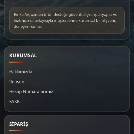
Emka Av; uzman ürün desteği, güvenli alışveriş altyapısı ve
hızlı hizmet anlayışıyla müşterilerine kurumsal bir alışveriş
deneyimi sunar.
KURUMSAL
Hakkımızda
İletişim
Hesap Numaralarımız
KVKK
SİPARİŞ