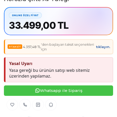
33.499,00 TL
'den başlayan taksit seçenekleri
4.357,48 TL
tıklayın.
için
Yasal Uyarı
Yasa gereği bu ürünün satışı web sitemiz
üzerinden yapılamaz.
Whatsapp ile Sipariş