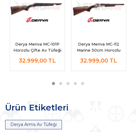
Derya Meriva MC-101P
Derya Meriva MC-112
Horozlu Çifte Av Tüfeği
Marine 50cm Horozlu
(Picatinny)
Çifte Av Tüfeği
32.999,00
TL
32.999,00
TL
Ürün Etiketleri
Derya Arms Av Tüfeği