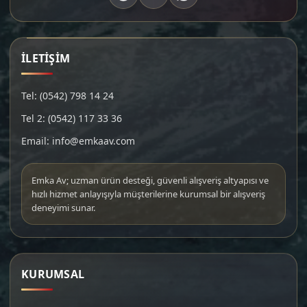
İLETİŞİM
Tel: (0542) 798 14 24
Tel 2: (0542) 117 33 36
Email: info@emkaav.com
Emka Av; uzman ürün desteği, güvenli alışveriş altyapısı ve
hızlı hizmet anlayışıyla müşterilerine kurumsal bir alışveriş
deneyimi sunar.
KURUMSAL