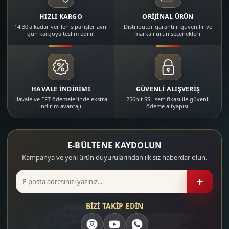
HIZLI KARGO
ORİJİNAL ÜRÜN
14:30'a kadar verilen siparişler aynı
Distribütör garantili, güvenilir ve
gün kargoya teslim edilir.
markalı ürün seçenekleri.
HAVALE İNDİRİMİ
GÜVENLİ ALIŞVERİŞ
Havale ve EFT ödemelerinde ekstra
256bit SSL sertifikası ile güvenli
indirim avantajı.
ödeme altyapısı.
E-BÜLTENE KAYDOLUN
Kampanya ve yeni ürün duyurularından ilk siz haberdar olun.
+
BİZİ TAKİP EDİN