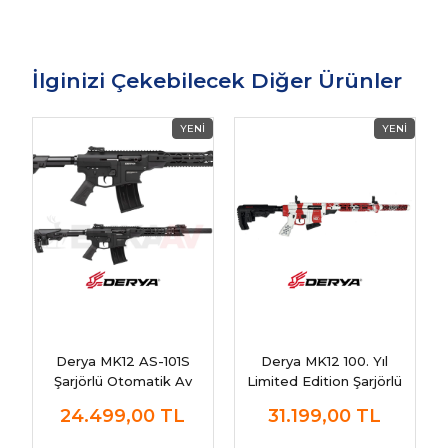
İlginizi Çekebilecek Diğer Ürünler
Derya MK12 AS-101S
Derya MK12 100. Yıl
Şarjörlü Otomatik Av
Limited Edition Şarjörlü
Tüfeği
Av Tüfeği - Özel Seri
24.499,00
TL
31.199,00
TL