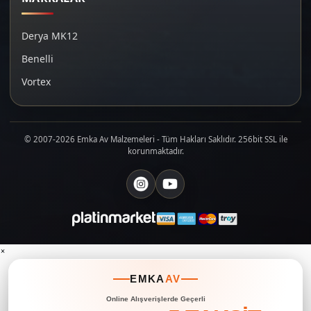
Derya MK12
Benelli
Vortex
© 2007-2026 Emka Av Malzemeleri - Tüm Hakları Saklıdır. 256bit SSL ile
korunmaktadır.
×
EMKA
AV
Online Alışverişlerde Geçerli