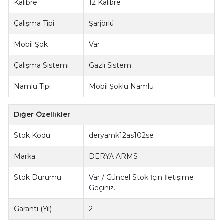
Kalibre
12 Kalibre
Çalışma Tipi
Şarjörlü
Mobil Şok
Var
Çalışma Sistemi
Gazlı Sistem
Namlu Tipi
Mobil Şoklu Namlu
Diğer Özellikler
Stok Kodu
deryamk12as102se
Marka
DERYA ARMS
Stok Durumu
Var / Güncel Stok İçin İletişime
Geçiniz.
Garanti (Yıl)
2