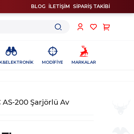
BLOG
İLETİŞİM
SİPARİŞ TAKİBİ
0
İK&ELEKTRONİK
MODİFİYE
MARKALAR
 AS-200 Şarjörlü Av