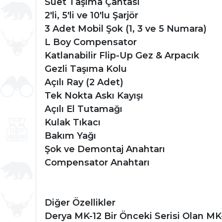
Süet Taşıma Çantası
2'li, 5'li ve 10'lu Şarjör
3 Adet Mobil Şok (1, 3 ve 5 Numara)
L Boy Compensator
Katlanabilir Flip-Up Gez & Arpacık
Gezli Taşıma Kolu
Açılı Ray (2 Adet)
Tek Nokta Askı Kayışı
Açılı El Tutamağı
Kulak Tıkacı
Bakım Yağı
Şok ve Demontaj Anahtarı
Compensator Anahtarı
Diğer Özellikler
Derya MK-12 Bir Önceki Serisi Olan MK