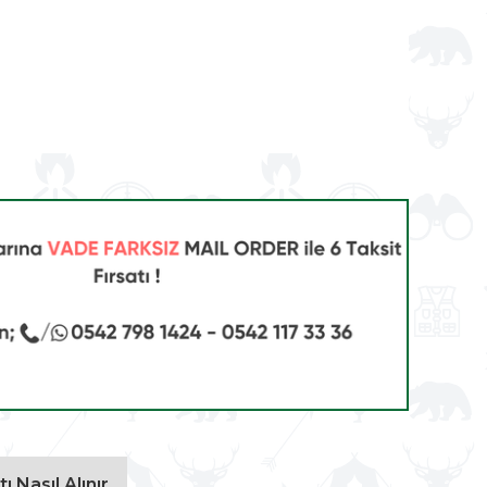
ı Nasıl Alınır