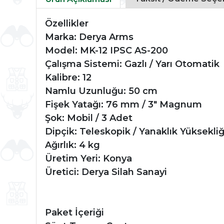
Özellikler
Marka: Derya Arms
Model: MK-12 IPSC AS-200
Çalışma Sistemi: Gazlı / Yarı Otomatik
Kalibre: 12
Namlu Uzunluğu: 50 cm
Fişek Yatağı: 76 mm / 3" Magnum
Şok: Mobil / 3 Adet
Dipçik: Teleskopik / Yanaklık Yüksekliği
Ağırlık: 4 kg
Üretim Yeri: Konya
Üretici: Derya Silah Sanayi
Paket İçeriği