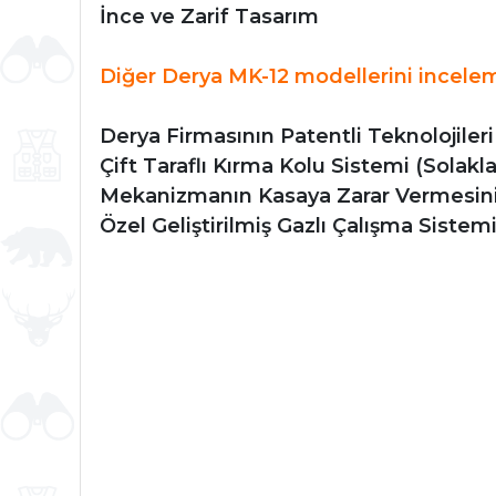
İnce ve Zarif Tasarım
Diğer Derya MK-12 modellerini inceleme
Derya Firmasının Patentli Teknolojileri
Çift Taraflı Kırma Kolu Sistemi (Solaklar
Mekanizmanın Kasaya Zarar Vermesin
Özel Geliştirilmiş Gazlı Çalışma Sistemi