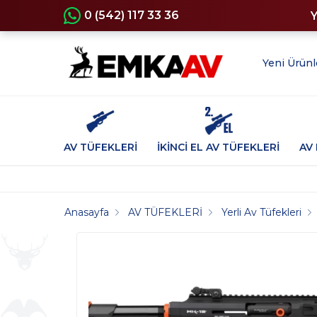
0 (542) 117 33 36
Yeni Ürünl
AV TÜFEKLERİ
İKİNCİ EL AV TÜFEKLERİ
AV 
Anasayfa
AV TÜFEKLERİ
Yerli Av Tüfekleri