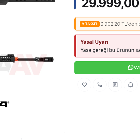
29.999,00
3.902,20 TL
'den 
Yasal Uyarı
Yasa gereği bu ürünün sa
Wh