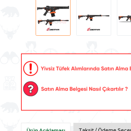
Taksit / Ödeme Seçen
Ürün Açıklaması