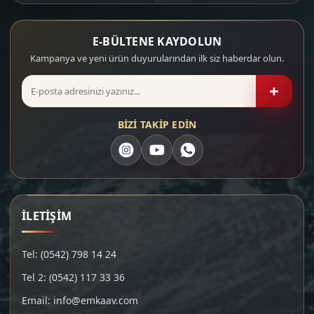
E-BÜLTENE KAYDOLUN
Kampanya ve yeni ürün duyurularından ilk siz haberdar olun.
+
BİZİ TAKİP EDİN
İLETİŞİM
Tel: (0542) 798 14 24
Tel 2: (0542) 117 33 36
Email: info@emkaav.com