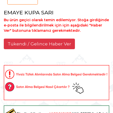
EMAYE KUPA SARI
Bu ürün geçici olarak temin edilemiyor. Stoğa girdiğinde
e-posta ile bilgilendirilmek için için aşağıdaki "Haber
Ver" butonuna tıklamanız gerekmektedir.
Tükendi / Gelince Haber Ver