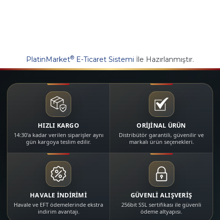
®
PlatinMarket
E-Ticaret Sistemi
İle Hazırlanmıştır.
HIZLI KARGO
ORİJİNAL ÜRÜN
14:30'a kadar verilen siparişler aynı
Distribütör garantili, güvenilir ve
gün kargoya teslim edilir.
markalı ürün seçenekleri.
HAVALE İNDİRİMİ
GÜVENLİ ALIŞVERİŞ
Havale ve EFT ödemelerinde ekstra
256bit SSL sertifikası ile güvenli
indirim avantajı.
ödeme altyapısı.