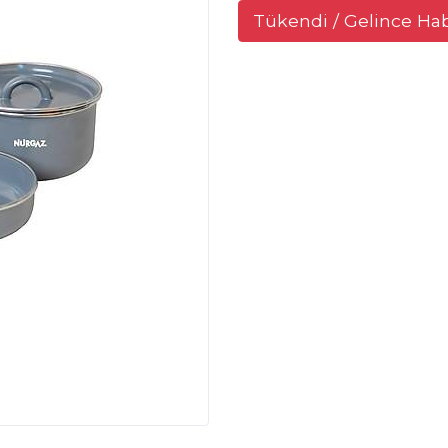
Tükendi / Gelince Ha