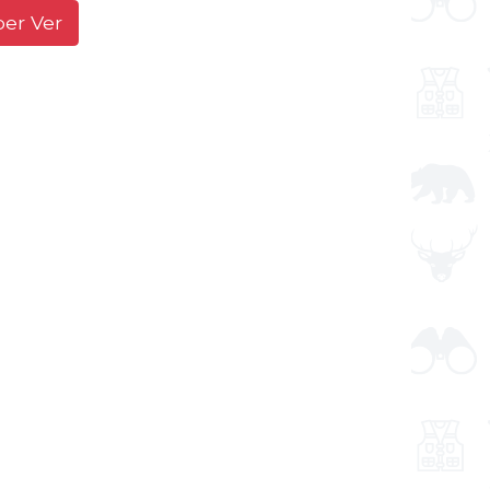
ber Ver