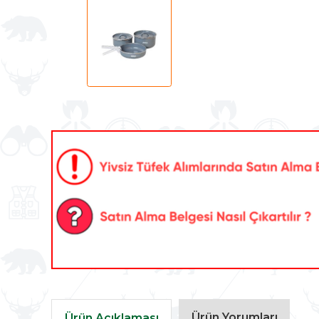
Ürün Yorumları
Ürün Açıklaması