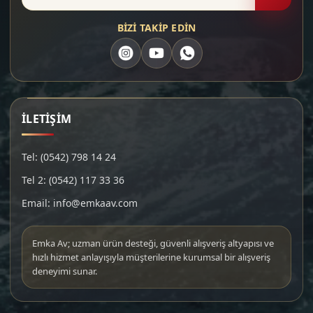
BİZİ TAKİP EDİN
İLETİŞİM
Tel: (0542) 798 14 24
Tel 2: (0542) 117 33 36
Email: info@emkaav.com
Emka Av; uzman ürün desteği, güvenli alışveriş altyapısı ve
hızlı hizmet anlayışıyla müşterilerine kurumsal bir alışveriş
deneyimi sunar.