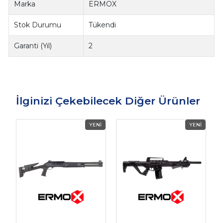
Marka
ERMOX
Stok Durumu
Tükendi
Garanti (Yıl)
2
İlginizi Çekebilecek Diğer Ürünler