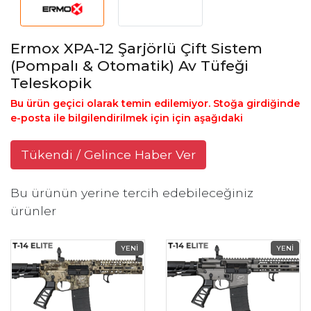
Ermox XPA-12 Şarjörlü Çift Sistem
(Pompalı & Otomatik) Av Tüfeği
Teleskopik
Bu ürün geçici olarak temin edilemiyor. Stoğa girdiğinde
e-posta ile bilgilendirilmek için için aşağıdaki
Tükendi / Gelince Haber Ver
Bu ürünün yerine tercih edebileceğiniz
ürünler