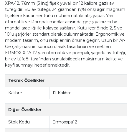
XPA-12, 76mm (3 inç) fişek yuvalı bir 12 kalibre gazlı av
tüfeğidir. Bu av tüfeği, 24 gramdan (7/8 ons) ağır magnum
fişeklere kadar her türlü mühimmat ile atış yapar. Yarı
otomatik ve Pompalı modlar arasında geçiş yalnızca bir
mandal aracılığı ile kolayca sağlanır. Kutu içeriğinde 2, 5 ve
10’lu şarjörler standart olarak bulunmaktadır. Ergonomik ve
modern tasarım, onu rakiplerinin önüne geçirir. Uzun bir Ar-
Ge çalışmasının sonucu olarak tasarlanan ve üretilen
ERMOX XPA-12 yarı otomatik ve pompalı, şarjörlü av tüfeği,
bir av tüfeği tarafından sunulabilecek maksimum kalite ve
keyfi sunmayı hedeflemektedir.
Teknik Özellikler
Kalibre
12 Kalibre
Diğer Özellikler
Stok Kodu
Ermoxxpa12