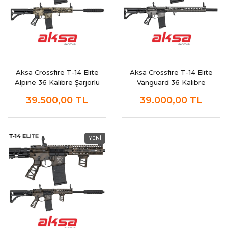
Aksa Crossfire T-14 Elite
Aksa Crossfire T-14 Elite
Alpine 36 Kalibre Şarjörlü
Vanguard 36 Kalibre
Av Tüfeği
Şarjörlü Av Tüfeği
39.500,00
TL
39.000,00
TL