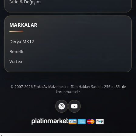
İade & Değişim
MARKALAR
Derya MK12
Benelli
Vortex
© 2007-2026 Emka Av Malzemeleri - Tüm Hakları Saklıdır. 256bit SSL ile
korunmaktadır.
×