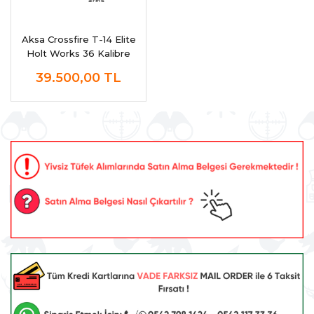
Aksa Crossfire T-14 Elite
Holt Works 36 Kalibre
Şarjörlü Av Tüfeği
39.500,00
TL