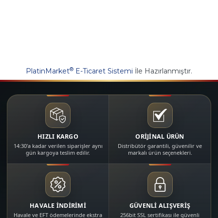
®
PlatinMarket
E-Ticaret Sistemi
İle Hazırlanmıştır.
HIZLI KARGO
ORİJİNAL ÜRÜN
14:30'a kadar verilen siparişler aynı
Distribütör garantili, güvenilir ve
gün kargoya teslim edilir.
markalı ürün seçenekleri.
HAVALE İNDİRİMİ
GÜVENLİ ALIŞVERİŞ
Havale ve EFT ödemelerinde ekstra
256bit SSL sertifikası ile güvenli