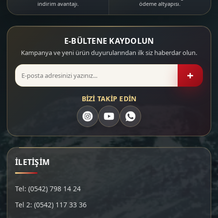
indirim avantajı.
ödeme altyapısı.
E-BÜLTENE KAYDOLUN
Kampanya ve yeni ürün duyurularından ilk siz haberdar olun.
+
BİZİ TAKİP EDİN
İLETİŞİM
Tel: (0542) 798 14 24
Tel 2: (0542) 117 33 36