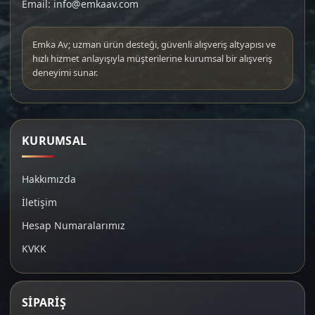
Email: info@emkaav.com
Emka Av; uzman ürün desteği, güvenli alışveriş altyapısı ve
hızlı hizmet anlayışıyla müşterilerine kurumsal bir alışveriş
deneyimi sunar.
KURUMSAL
Hakkımızda
İletişim
Hesap Numaralarımız
KVKK
SİPARİŞ