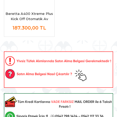
Beretta A400 Xtreme Plus
Kick Off Otomatik Av
Tüfeği
187.300,00
TL