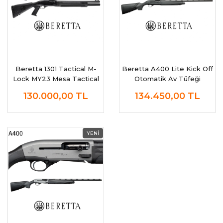
Beretta 1301 Tactical M-
Beretta A400 Lite Kick Off
Lock MY23 Mesa Tactical
Otomatik Av Tüfeği
Otomatik Av Tüfeği
130.000,00
TL
134.450,00
TL