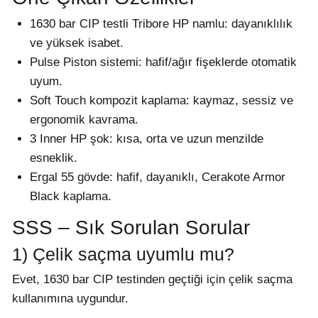
1630 bar CIP testli Tribore HP namlu: dayanıklılık
ve yüksek isabet.
Pulse Piston sistemi: hafif/ağır fişeklerde otomatik
uyum.
Soft Touch kompozit kaplama: kaymaz, sessiz ve
ergonomik kavrama.
3 Inner HP şok: kısa, orta ve uzun menzilde
esneklik.
Ergal 55 gövde: hafif, dayanıklı, Cerakote Armor
Black kaplama.
SSS – Sık Sorulan Sorular
1) Çelik saçma uyumlu mu?
Evet, 1630 bar CIP testinden geçtiği için çelik saçma
kullanımına uygundur.