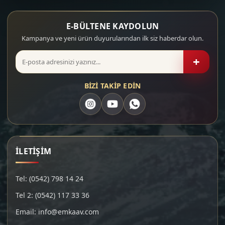
E-BÜLTENE KAYDOLUN
Kampanya ve yeni ürün duyurularından ilk siz haberdar olun.
+
BİZİ TAKİP EDİN
İLETİŞİM
Tel: (0542) 798 14 24
Tel 2: (0542) 117 33 36
Email: info@emkaav.com