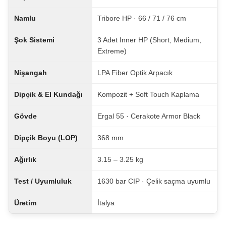
Namlu
Tribore HP · 66 / 71 / 76 cm
Şok Sistemi
3 Adet Inner HP (Short, Medium,
Extreme)
Nişangah
LPA Fiber Optik Arpacık
Dipçik & El Kundağı
Kompozit + Soft Touch Kaplama
Gövde
Ergal 55 · Cerakote Armor Black
Dipçik Boyu (LOP)
368 mm
Ağırlık
3.15 – 3.25 kg
Test / Uyumluluk
1630 bar CIP · Çelik saçma uyumlu
Üretim
İtalya