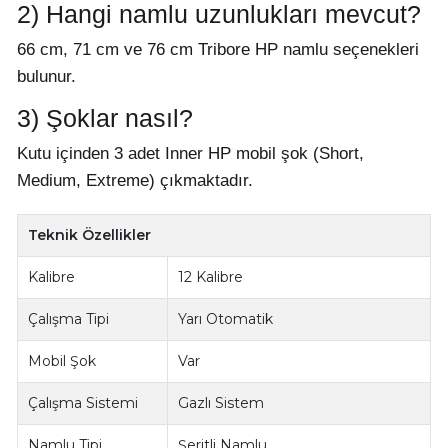
2) Hangi namlu uzunlukları mevcut?
66 cm, 71 cm ve 76 cm Tribore HP namlu seçenekleri
bulunur.
3) Şoklar nasıl?
Kutu içinden 3 adet Inner HP mobil şok (Short,
Medium, Extreme) çıkmaktadır.
Teknik Özellikler
Kalibre
12 Kalibre
Çalışma Tipi
Yarı Otomatik
Mobil Şok
Var
Çalışma Sistemi
Gazlı Sistem
Namlu Tipi
Şeritli Namlu