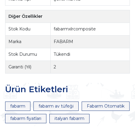
Diğer Özellikler
Stok Kodu
fabarmxlrcomposite
Marka
FABARM
Stok Durumu
Tükendi
Garanti (Yıl)
2
Ürün Etiketleri
fabarm
fabarm av tüfeği
Fabarm Otomatik
fabarm fiyatları
italyan fabarm