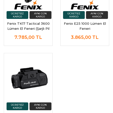
Fenix TK17 Tactical 3600
Fenix E25 1000 Lümen El
Lümen El Feneri (Şarjlı Pil
Feneri
Dahil)
7.785,00
TL
3.865,00
TL