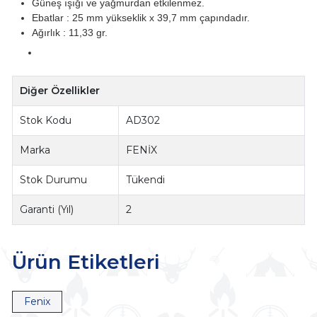
Güneş ışığı ve yağmurdan etkilenmez.
Ebatlar : 25 mm yükseklik x 39,7 mm çapındadır.
Ağırlık : 11,33 gr.
Diğer Özellikler
Stok Kodu
AD302
Marka
FENİX
Stok Durumu
Tükendi
Garanti (Yıl)
2
Ürün Etiketleri
Fenix