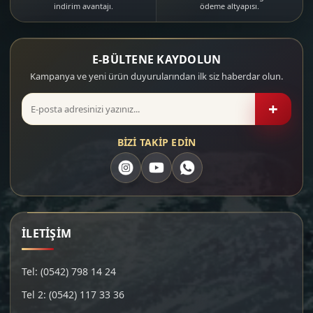
indirim avantajı.
ödeme altyapısı.
E-BÜLTENE KAYDOLUN
Kampanya ve yeni ürün duyurularından ilk siz haberdar olun.
+
BİZİ TAKİP EDİN
İLETİŞİM
Tel: (0542) 798 14 24
Tel 2: (0542) 117 33 36