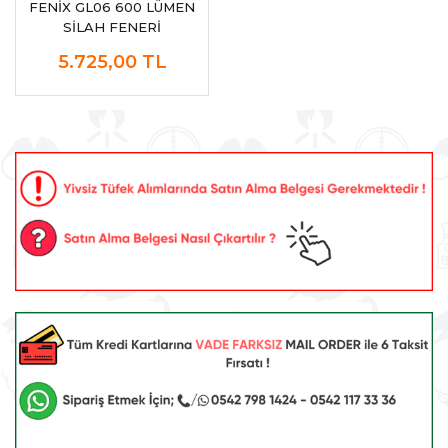
FENİX GL06 600 LÜMEN
SİLAH FENERİ
5.725,00
TL