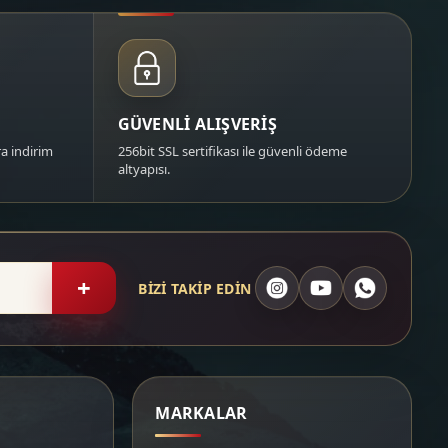
GÜVENLİ ALIŞVERİŞ
a indirim
256bit SSL sertifikası ile güvenli ödeme
altyapısı.
+
BİZİ TAKİP EDİN
MARKALAR