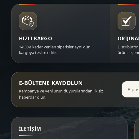
HIZLI KARGO
ORİJİN
14:30'a kadar verilen siparişler aynı gün
Distribütör 
kargoya teslim edilir.
ürün seçene
E-BÜLTENE KAYDOLUN
Kampanya ve yeni ürün duyurularından ilk siz
haberdar olun.
İLETİŞİM