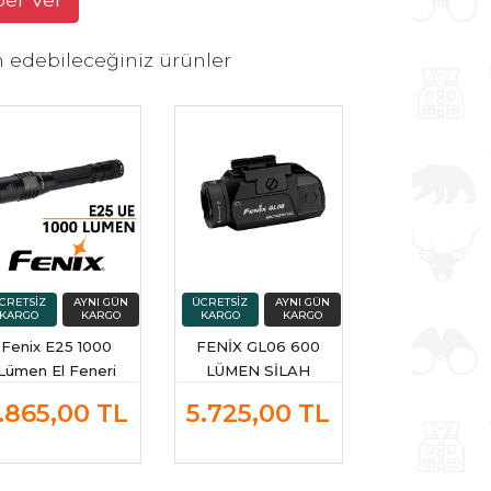
h edebileceğiniz ürünler
Fenix E25 1000
FENİX GL06 600
Lümen El Feneri
LÜMEN SİLAH
FENERİ
.865,00
TL
5.725,00
TL