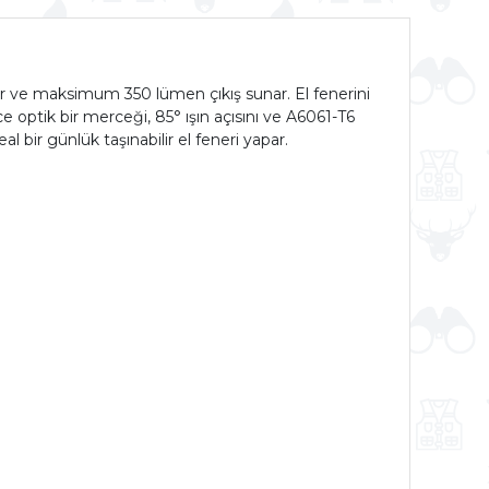
şır ve maksimum 350 lümen çıkış sunar. El fenerini
ce optik bir merceği, 85° ışın açısını ve A6061-T6
bir günlük taşınabilir el feneri yapar.