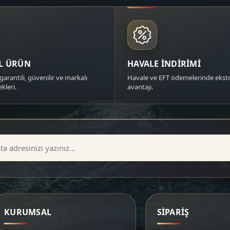
AL ÜRÜN
HAVALE İNDİRİMİ
garantili, güvenilir ve markalı
Havale ve EFT ödemelerinde ekstr
kleri.
avantajı.
KURUMSAL
SİPARİŞ