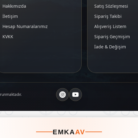
Hakkımızda
Satış Sözleşmesi
İletişim
Sipariş Takibi
Hesap Numaralarımız
Alışveriş Listem
KVKK
Sipariş Geçmişim
İade & Değişim
orunmaktadır.
EMKA
AV