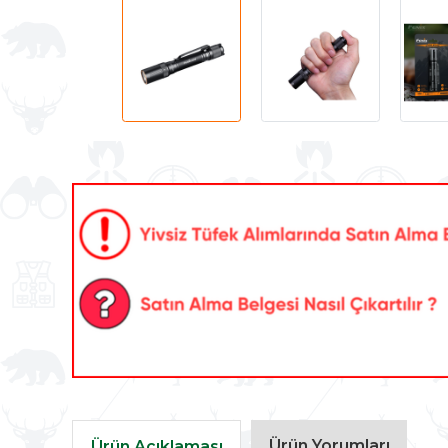
Ürün Yorumları
Ürün Açıklaması