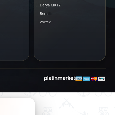
Derya MK12
Benelli
Vortex