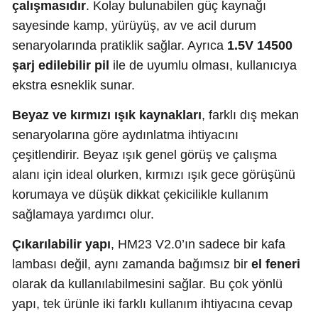
çalışmasıdır
. Kolay bulunabilen güç kaynağı
sayesinde kamp, yürüyüş, av ve acil durum
senaryolarında pratiklik sağlar. Ayrıca
1.5V 14500
şarj edilebilir pil
ile de uyumlu olması, kullanıcıya
ekstra esneklik sunar.
Beyaz ve kırmızı ışık kaynakları
, farklı dış mekan
senaryolarına göre aydınlatma ihtiyacını
çeşitlendirir. Beyaz ışık genel görüş ve çalışma
alanı için ideal olurken, kırmızı ışık gece görüşünü
korumaya ve düşük dikkat çekicilikle kullanım
sağlamaya yardımcı olur.
Çıkarılabilir yapı
, HM23 V2.0’ın sadece bir kafa
lambası değil, aynı zamanda bağımsız bir
el feneri
olarak da kullanılabilmesini sağlar. Bu çok yönlü
yapı, tek ürünle iki farklı kullanım ihtiyacına cevap