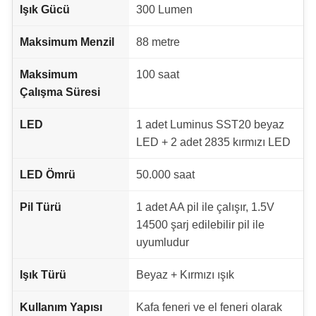
Işık Gücü
300 Lumen
Maksimum Menzil
88 metre
Maksimum
100 saat
Çalışma Süresi
LED
1 adet Luminus SST20 beyaz
LED + 2 adet 2835 kırmızı LED
LED Ömrü
50.000 saat
Pil Türü
1 adet AA pil ile çalışır, 1.5V
14500 şarj edilebilir pil ile
uyumludur
Işık Türü
Beyaz + Kırmızı ışık
Kullanım Yapısı
Kafa feneri ve el feneri olarak