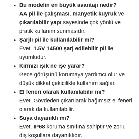
Bu modelin en büyük avantajı nedir?
AA pil ile çalışması
,
manyetik kuyruk
ve
çıkarılabilir yapı
sayesinde çok yönlü ve
pratik kullanım sunmasıdır.
Şarjlı pil ile kullanılabilir mi?
Evet.
1.5V 14500 şarj edilebilir pil
ile
uyumludur.
Kırmızı ışık ne işe yarar?
Gece görüşünü korumaya yardımcı olur ve
düşük dikkat çekicilikle kullanım sağlar.
El feneri olarak kullanılabilir mi?
Evet. Gövdeden çıkarılarak bağımsız el feneri
olarak da kullanılabilir.
Suya dayanıklı mı?
Evet.
IP68
koruma sınıfına sahiptir ve zorlu
dış koşullara dayanıklıdır.