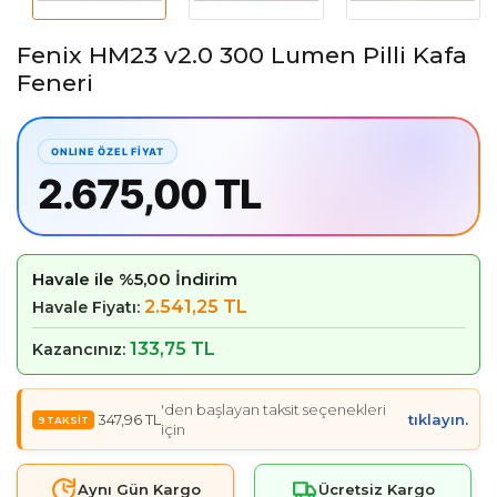
Fenix HM23 v2.0 300 Lumen Pilli Kafa
Feneri
2.675,00 TL
Havale ile %5,00 İndirim
2.541,25 TL
Havale Fiyatı:
133,75 TL
Kazancınız:
'den başlayan taksit seçenekleri
347,96 TL
tıklayın.
için
Aynı Gün Kargo
Ücretsiz Kargo