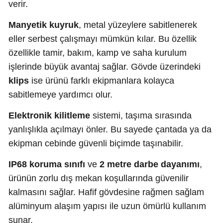
verir.
Manyetik kuyruk
, metal yüzeylere sabitlenerek
eller serbest çalışmayı mümkün kılar. Bu özellik
özellikle tamir, bakım, kamp ve saha kurulum
işlerinde büyük avantaj sağlar. Gövde üzerindeki
klips
ise ürünü farklı ekipmanlara kolayca
sabitlemeye yardımcı olur.
Elektronik kilitleme
sistemi, taşıma sırasında
yanlışlıkla açılmayı önler. Bu sayede çantada ya da
ekipman cebinde güvenli biçimde taşınabilir.
IP68 koruma sınıfı
ve
2 metre darbe dayanımı
,
ürünün zorlu dış mekan koşullarında güvenilir
kalmasını sağlar. Hafif gövdesine rağmen sağlam
alüminyum alaşım yapısı ile uzun ömürlü kullanım
sunar.