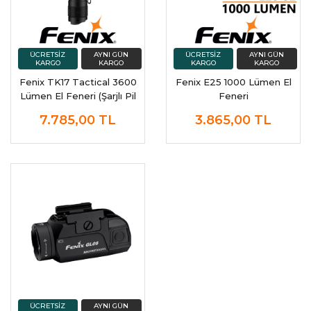
Fenix TK17 Tactical 3600
Fenix E25 1000 Lümen El
Lümen El Feneri (Şarjlı Pil
Feneri
Dahil)
7.785,00
TL
3.865,00
TL