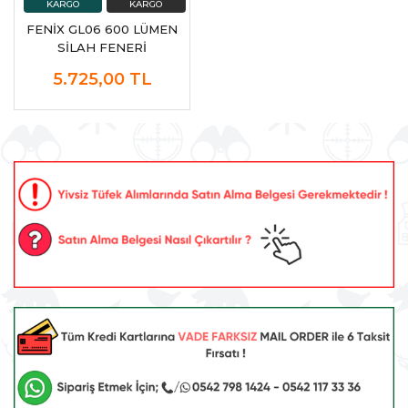
FENİX GL06 600 LÜMEN
SİLAH FENERİ
5.725,00
TL