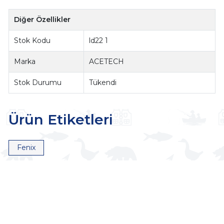
Diğer Özellikler
Stok Kodu
ld22 1
Marka
ACETECH
Stok Durumu
Tükendi
Ürün Etiketleri
Fenix