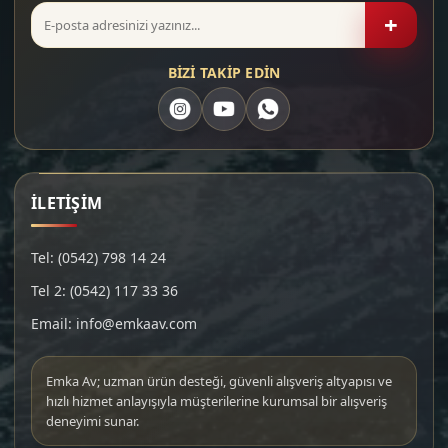
+
BİZİ TAKİP EDİN
İLETİŞİM
Tel: (0542) 798 14 24
Tel 2: (0542) 117 33 36
Email: info@emkaav.com
Emka Av; uzman ürün desteği, güvenli alışveriş altyapısı ve
hızlı hizmet anlayışıyla müşterilerine kurumsal bir alışveriş
deneyimi sunar.