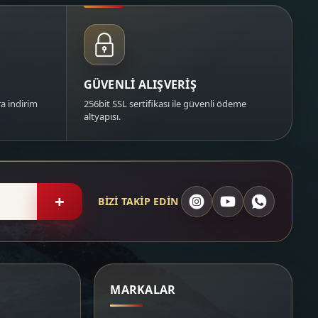
GÜVENLİ ALIŞVERİŞ
a indirim
256bit SSL sertifikası ile güvenli ödeme
altyapısı.
+
BİZİ TAKİP EDİN
MARKALAR