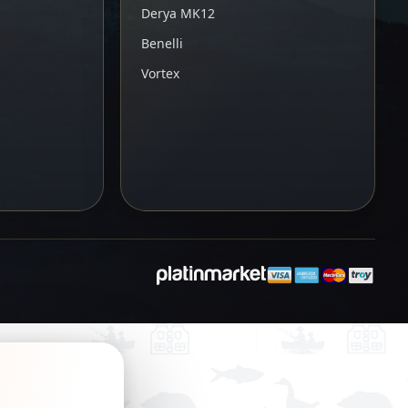
Derya MK12
Benelli
Vortex