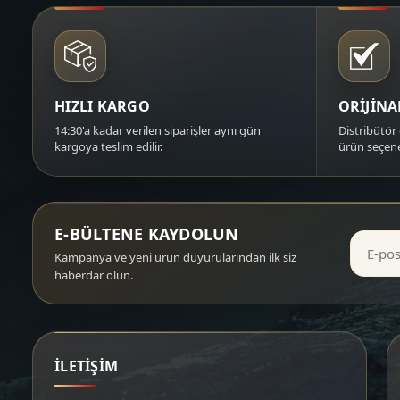
HIZLI KARGO
ORİJİN
14:30'a kadar verilen siparişler aynı gün
Distribütör 
kargoya teslim edilir.
ürün seçene
E-BÜLTENE KAYDOLUN
Kampanya ve yeni ürün duyurularından ilk siz
haberdar olun.
İLETİŞİM