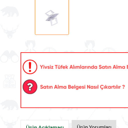
Ürün Yorumları
Ürün Açıklaması