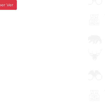
ber Ver