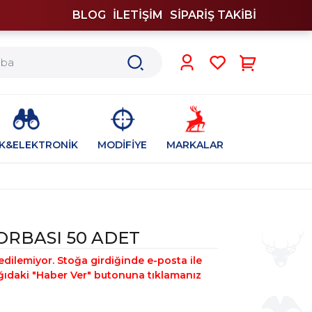
BLOG
İLETİŞİM
SİPARİŞ TAKİBİ
0
İK&ELEKTRONİK
MODİFİYE
MARKALAR
ORBASI 50 ADET
edilemiyor. Stoğa girdiğinde e-posta ile
şağıdaki "Haber Ver" butonuna tıklamanız