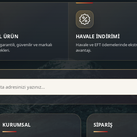
AL ÜRÜN
HAVALE İNDİRİMİ
garantili, güvenilir ve markalı
Havale ve EFT ödemelerinde ekstr
kleri.
avantajı.
KURUMSAL
SİPARİŞ