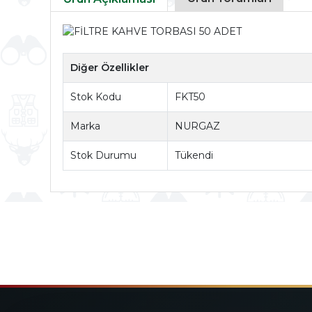
Diğer Özellikler
Stok Kodu
FKT50
Marka
NURGAZ
Stok Durumu
Tükendi