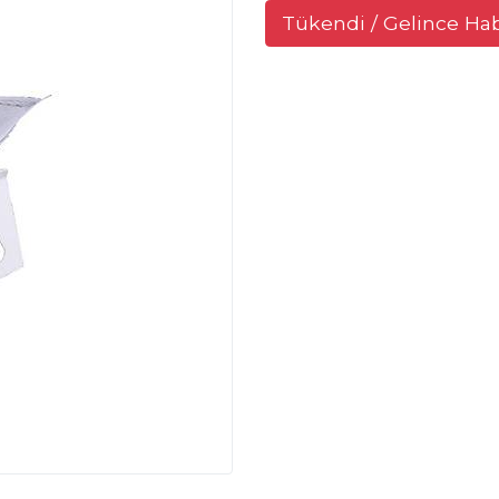
Tükendi / Gelince Ha