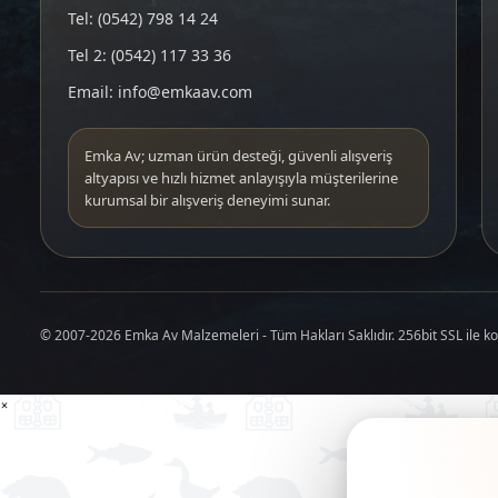
Tel: (0542) 798 14 24
Tel 2: (0542) 117 33 36
Email: info@emkaav.com
Emka Av; uzman ürün desteği, güvenli alışveriş
altyapısı ve hızlı hizmet anlayışıyla müşterilerine
kurumsal bir alışveriş deneyimi sunar.
© 2007-2026 Emka Av Malzemeleri - Tüm Hakları Saklıdır. 256bit SSL ile k
×