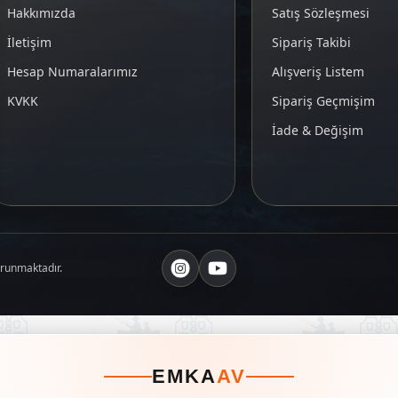
Hakkımızda
Satış Sözleşmesi
İletişim
Sipariş Takibi
Hesap Numaralarımız
Alışveriş Listem
KVKK
Sipariş Geçmişim
İade & Değişim
orunmaktadır.
EMKA
AV