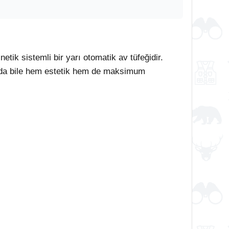
etik sistemli bir yarı otomatik av tüfeğidir.
ında bile hem estetik hem de maksimum