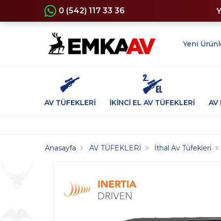
0 (542) 117 33 36
Yeni Ürünl
AV TÜFEKLERİ
İKİNCİ EL AV TÜFEKLERİ
AV 
Anasayfa
AV TÜFEKLERİ
İthal Av Tüfekleri