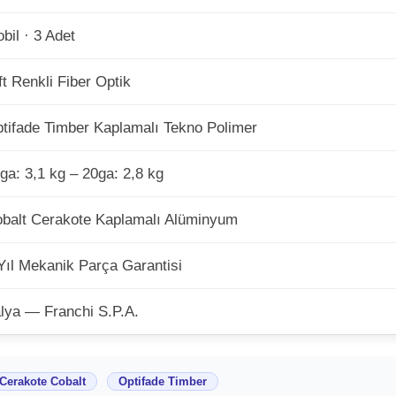
bil · 3 Adet
ft Renkli Fiber Optik
tifade Timber Kaplamalı Tekno Polimer
ga: 3,1 kg – 20ga: 2,8 kg
balt Cerakote Kaplamalı Alüminyum
Yıl Mekanik Parça Garantisi
alya — Franchi S.P.A.
Cerakote Cobalt
Optifade Timber