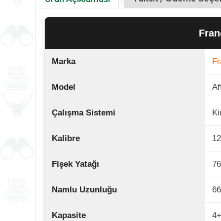
Fran
Marka
Fr
Model
Af
Çalışma Sistemi
Ki
Kalibre
12
Fişek Yatağı
76
Namlu Uzunluğu
66
Kapasite
4