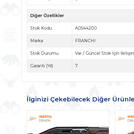
Diğer Özellikler
Stok Kodu
A0544200
Marka
FRANCHI
Stok Durumu
Var / Güncel Stok İçin İletiş
Garanti (Yıl)
7
İlginizi Çekebilecek Diğer Ürünle