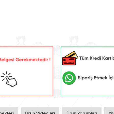
ekleri
Ürün Videoları
Ürün Yorumları
Yi