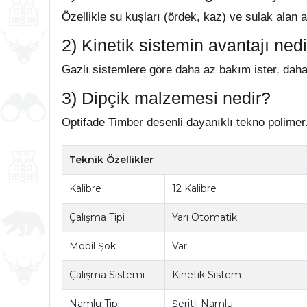
Özellikle su kuşları (ördek, kaz) ve sulak alan av
2) Kinetik sistemin avantajı ned
Gazlı sistemlere göre daha az bakım ister, daha 
3) Dipçik malzemesi nedir?
Optifade Timber desenli dayanıklı tekno polimer
Teknik Özellikler
Kalibre
12 Kalibre
Çalışma Tipi
Yarı Otomatik
Mobil Şok
Var
Çalışma Sistemi
Kinetik Sistem
Namlu Tipi
Şeritli Namlu