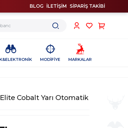
BLOG
İLETİŞİM
SİPARİŞ TAKİBİ
0
İK&ELEKTRONİK
MODİFİYE
MARKALAR
 Elite Cobalt Yarı Otomatik