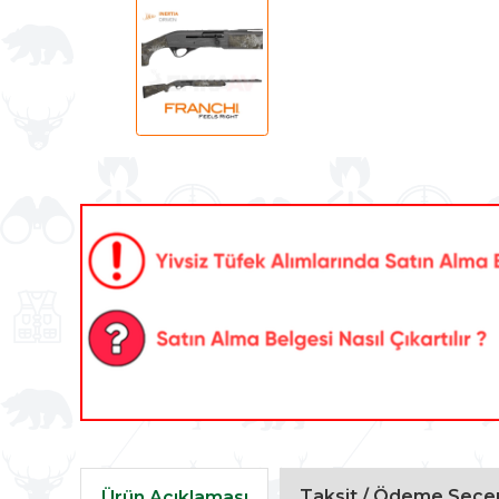
Taksit / Ödeme Seçen
Ürün Açıklaması