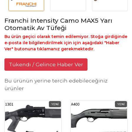
Franchi Intensity Camo MAX5 Yarı
Otomatik Av Tüfeği
Bu ürün geçici olarak temin edilemiyor. Stoğa girdiğinde
e-posta ile bilgilendirilmek için için aşağıdaki "Haber
Ver" butonuna tıklamanız gerekmektedir.
Tükendi / Gelince Haber Ver
Bu ürünün yerine tercih edebileceğiniz
ürünler