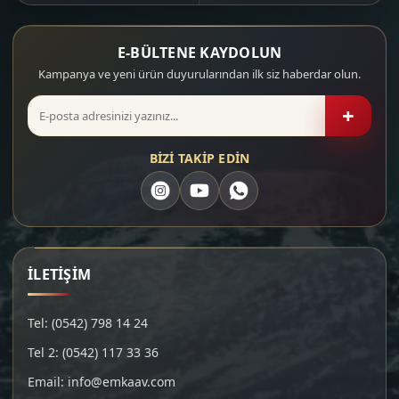
E-BÜLTENE KAYDOLUN
Kampanya ve yeni ürün duyurularından ilk siz haberdar olun.
+
BİZİ TAKİP EDİN
İLETİŞİM
Tel: (0542) 798 14 24
Tel 2: (0542) 117 33 36
Email: info@emkaav.com