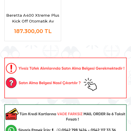
Beretta A400 Xtreme Plus
Kick Off Otomatik Av
Tüfeği
187.300,00
TL