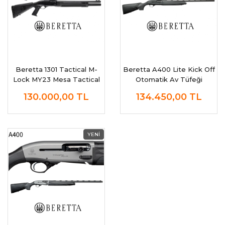
Beretta 1301 Tactical M-
Beretta A400 Lite Kick Off
Lock MY23 Mesa Tactical
Otomatik Av Tüfeği
Otomatik Av Tüfeği
130.000,00
TL
134.450,00
TL