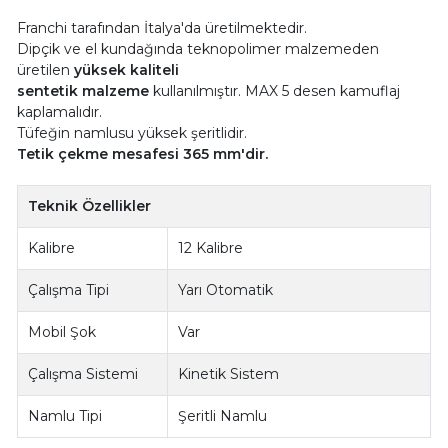
Franchi tarafından İtalya'da üretilmektedir.
Dipçik ve el kundağında teknopolimer malzemeden
üretilen
yüksek kaliteli
sentetik malzeme
kullanılmıştır. MAX 5 desen kamuflaj
kaplamalıdır.
Tüfeğin namlusu yüksek şeritlidir.
Tetik çekme mesafesi 365 mm'dir.
Teknik Özellikler
Kalibre
12 Kalibre
Çalışma Tipi
Yarı Otomatik
Mobil Şok
Var
Çalışma Sistemi
Kinetik Sistem
Namlu Tipi
Şeritli Namlu