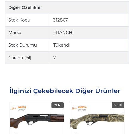
Diğer Özellikler
Stok Kodu
312867
Marka
FRANCHI
Stok Durumu
Tükendi
Garanti (Yıl)
7
İlginizi Çekebilecek Diğer Ürünler