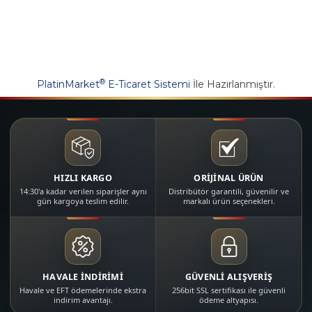
®
PlatinMarket
E-Ticaret Sistemi
İle Hazırlanmıştır.
HIZLI KARGO
ORİJİNAL ÜRÜN
14:30'a kadar verilen siparişler aynı
Distribütör garantili, güvenilir ve
gün kargoya teslim edilir.
markalı ürün seçenekleri.
HAVALE İNDİRİMİ
GÜVENLİ ALIŞVERİŞ
Havale ve EFT ödemelerinde ekstra
256bit SSL sertifikası ile güvenli
indirim avantajı.
ödeme altyapısı.