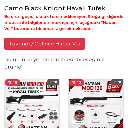
Gamo Black Knight Havalı Tüfek
Bu ürün geçici olarak temin edilemiyor. Stoğa girdiğinde
e-posta ile bilgilendirilmek için için aşağıdaki "Haber
Ver" butonuna tıklamanız gerekmektedir.
Tükendi / Gelince Haber Ver
Bu ürünün yerine tercih edebileceğiniz
ürünler
% 19
% 12