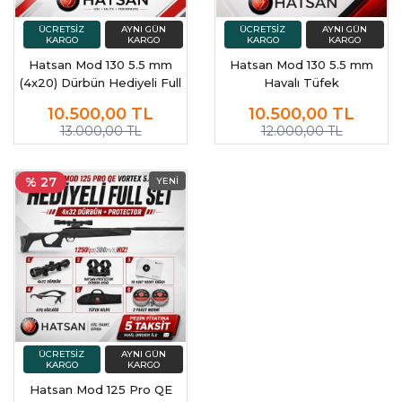
Hatsan Mod 130 5.5 mm
Hatsan Mod 130 5.5 mm
(4x20) Dürbün Hediyeli Full
Havalı Tüfek
Set Havalı Tüfek
10.500,00
TL
10.500,00
TL
13.000,00 TL
12.000,00 TL
% 27
Hatsan Mod 125 Pro QE