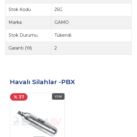
Stok Kodu
25G
Marka
GAMO
Stok Durumu
Tükendi
Garanti (Yıl)
2
Havalı Silahlar -PBX
% 37