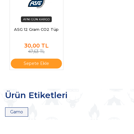
ASG 12 Gram CO2 Tüp
30,00
TL
47,63 TL
Sepete Ekle
Ürün Etiketleri
Gamo