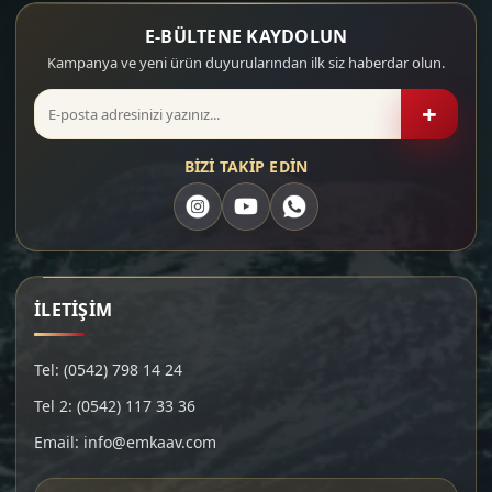
E-BÜLTENE KAYDOLUN
Kampanya ve yeni ürün duyurularından ilk siz haberdar olun.
+
BİZİ TAKİP EDİN
İLETİŞİM
Tel: (0542) 798 14 24
Tel 2: (0542) 117 33 36
Email: info@emkaav.com