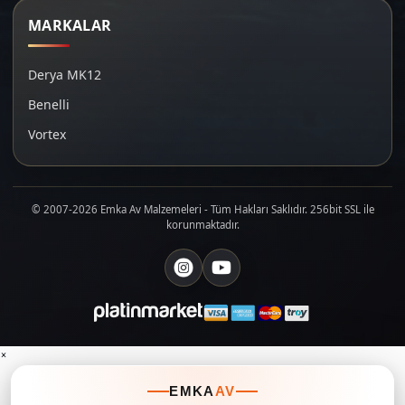
MARKALAR
Derya MK12
Benelli
Vortex
© 2007-2026 Emka Av Malzemeleri - Tüm Hakları Saklıdır. 256bit SSL ile
korunmaktadır.
×
EMKA
AV