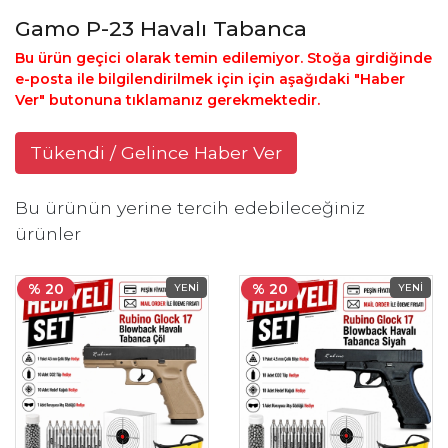
Gamo P-23 Havalı Tabanca
Bu ürün geçici olarak temin edilemiyor. Stoğa girdiğinde
e-posta ile bilgilendirilmek için için aşağıdaki "Haber
Ver" butonuna tıklamanız gerekmektedir.
Tükendi / Gelince Haber Ver
Bu ürünün yerine tercih edebileceğiniz
ürünler
% 20
% 20