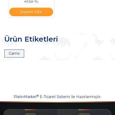
47,63 TL
Sepete Ekle
Ürün Etiketleri
Gamo
®
PlatinMarket
E-Ticaret Sistemi
İle Hazırlanmıştır.