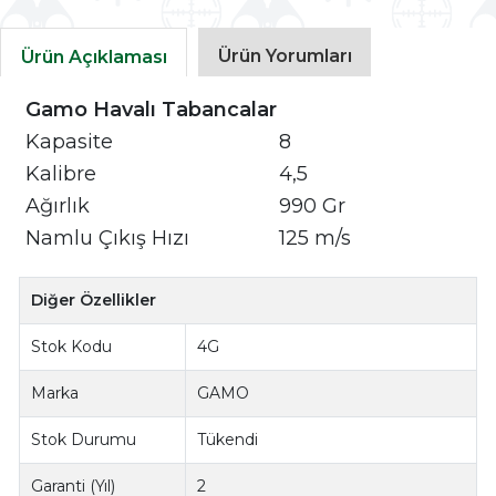
Ürün Yorumları
Ürün Açıklaması
Gamo
Havalı Tabancalar
Kapasite
8
Kalibre
4,5
Ağırlık
990 Gr
Namlu Çıkış Hızı
125 m/s
Diğer Özellikler
Stok Kodu
4G
Marka
GAMO
Stok Durumu
Tükendi
Garanti (Yıl)
2