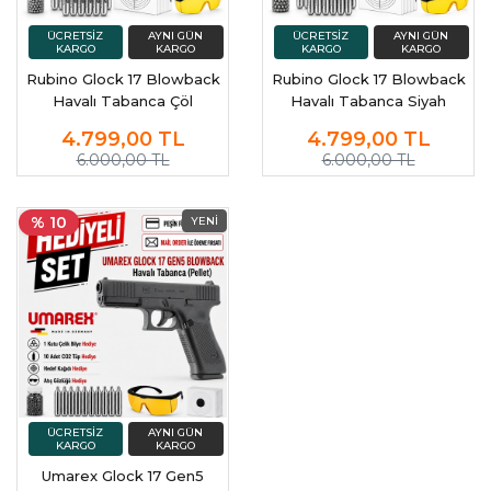
Rubino Glock 17 Blowback
Rubino Glock 17 Blowback
Havalı Tabanca Çöl
Havalı Tabanca Siyah
4.799,00
TL
4.799,00
TL
6.000,00 TL
6.000,00 TL
% 10
Umarex Glock 17 Gen5