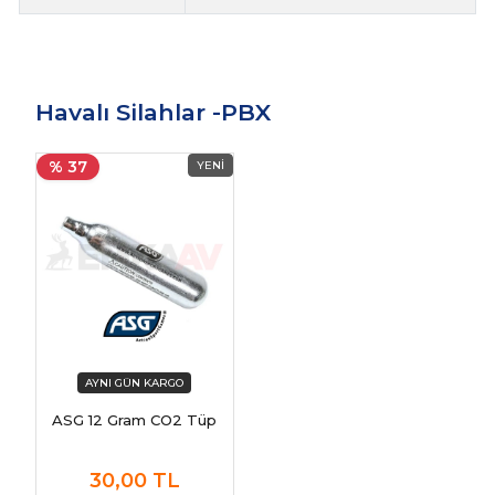
Havalı Silahlar -PBX
% 37
ASG 12 Gram CO2 Tüp
30,00
TL