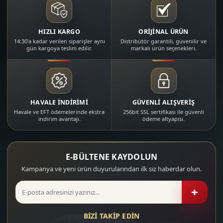
HIZLI KARGO
ORİJİNAL ÜRÜN
14:30'a kadar verilen siparişler aynı
Distribütör garantili, güvenilir ve
gün kargoya teslim edilir.
markalı ürün seçenekleri.
HAVALE İNDİRİMİ
GÜVENLİ ALIŞVERİŞ
Havale ve EFT ödemelerinde ekstra
256bit SSL sertifikası ile güvenli
indirim avantajı.
ödeme altyapısı.
E-BÜLTENE KAYDOLUN
Kampanya ve yeni ürün duyurularından ilk siz haberdar olun.
+
BİZİ TAKİP EDİN