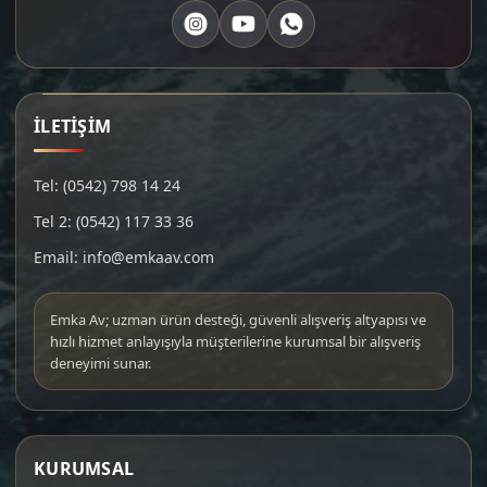
İLETİŞİM
Tel: (0542) 798 14 24
Tel 2: (0542) 117 33 36
Email: info@emkaav.com
Emka Av; uzman ürün desteği, güvenli alışveriş altyapısı ve
hızlı hizmet anlayışıyla müşterilerine kurumsal bir alışveriş
deneyimi sunar.
KURUMSAL