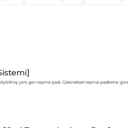
istemi]
liştirilmiş yeni geri tepme padi. Geleneksel tepme padlerine gö