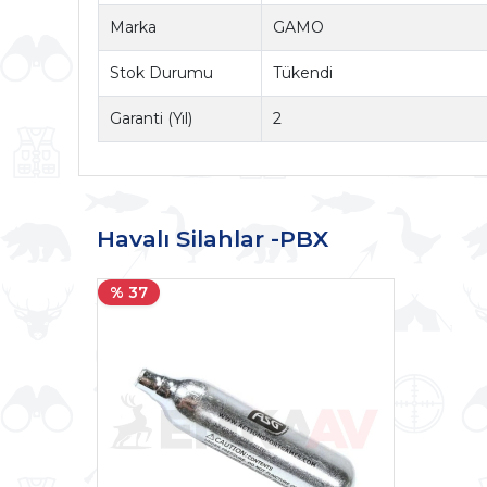
Marka
GAMO
Stok Durumu
Tükendi
Garanti (Yıl)
2
Havalı Silahlar -PBX
% 37