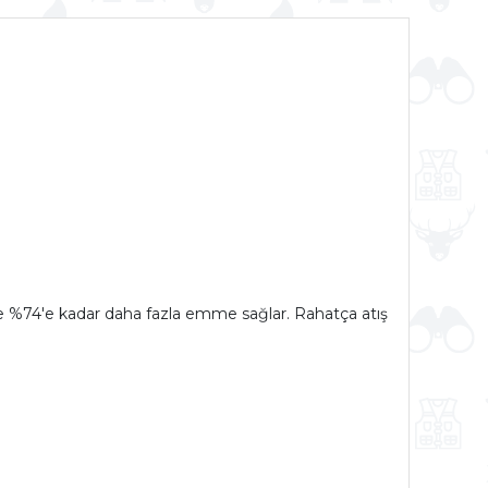
re %74'e kadar daha fazla emme sağlar. Rahatça atış