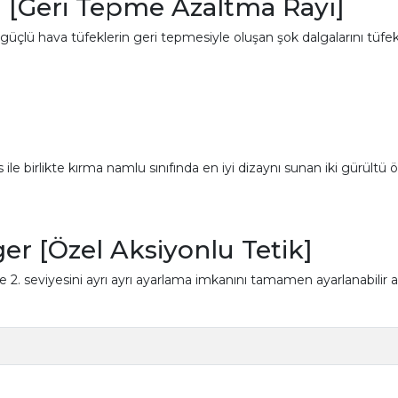
 [Geri Tepme Azaltma Rayı]
lü hava tüfeklerin geri tepmesiyle oluşan şok dalgalarını tüfek 
le birlikte kırma namlu sınıfında en iyi dizaynı sunan iki gürültü
r [Özel Aksiyonlu Tetik]
 2. seviyesini ayrı ayrı ayarlama imkanını tamamen ayarlanabilir at