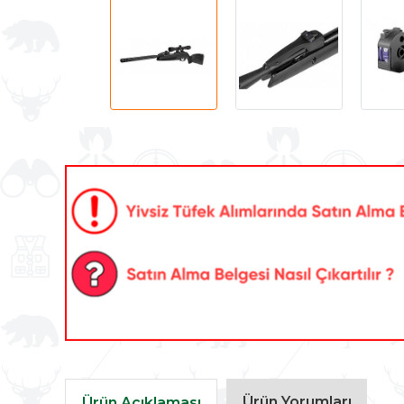
Ürün Yorumları
Ürün Açıklaması