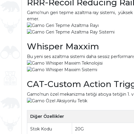
RRR-Recoil Reducing Rail
Gamo'nun geri tepme azaltma ray sistemi, yüksek güç
emer.
Whisper Maxxim
Bu yeni ses azaltma sistemi daha sessiz performans i
CAT-Custom Action Trigge
Gamo'nun özel mekanizma tetiği atıcıya tetiğin 1. ve
Diğer Özellikler
Stok Kodu
20G