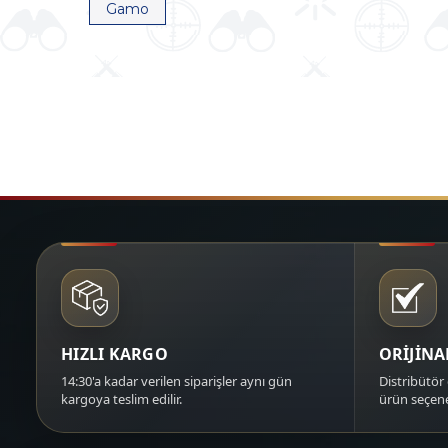
Gamo
HIZLI KARGO
ORİJİN
14:30'a kadar verilen siparişler aynı gün
Distribütör 
kargoya teslim edilir.
ürün seçene