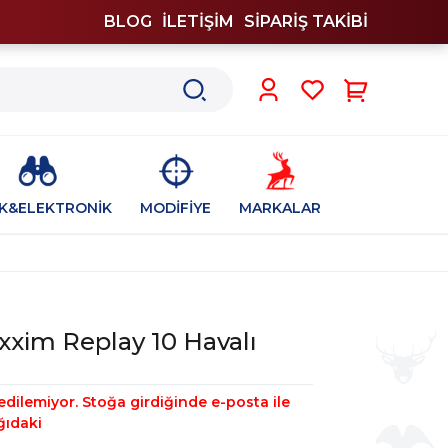
BLOG
İLETİŞİM
SİPARİŞ TAKİBİ
0
İK&ELEKTRONİK
MODİFİYE
MARKALAR
im Replay 10 Havalı
edilemiyor. Stoğa girdiğinde e-posta ile
ğıdaki