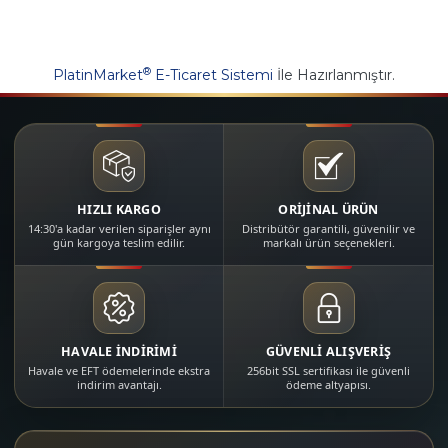
®
PlatinMarket
E-Ticaret Sistemi
İle Hazırlanmıştır.
HIZLI KARGO
ORİJİNAL ÜRÜN
14:30'a kadar verilen siparişler aynı
Distribütör garantili, güvenilir ve
gün kargoya teslim edilir.
markalı ürün seçenekleri.
HAVALE İNDİRİMİ
GÜVENLİ ALIŞVERİŞ
Havale ve EFT ödemelerinde ekstra
256bit SSL sertifikası ile güvenli
indirim avantajı.
ödeme altyapısı.