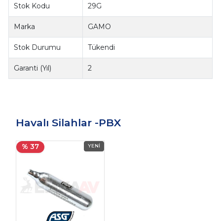
Stok Kodu
29G
Marka
GAMO
Stok Durumu
Tükendi
Garanti (Yıl)
2
Havalı Silahlar -PBX
% 37