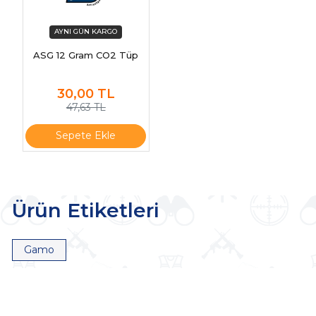
ASG 12 Gram CO2 Tüp
30,00
TL
47,63 TL
Sepete Ekle
Ürün Etiketleri
Gamo