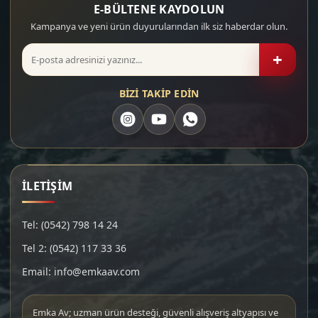
E-BÜLTENE KAYDOLUN
Kampanya ve yeni ürün duyurularından ilk siz haberdar olun.
+
BİZİ TAKİP EDİN
İLETİŞİM
Tel: (0542) 798 14 24
Tel 2: (0542) 117 33 36
Email: info@emkaav.com
Emka Av; uzman ürün desteği, güvenli alışveriş altyapısı ve