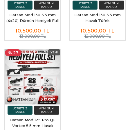
Hatsan Mod 130 5.5 mm
Hatsan Mod 130 5.5 mm
(4x20) Dürbün Hediyeli Full
Havalı Tüfek
Set Havalı Tüfek
10.500,00
TL
10.500,00
TL
13.000,00 TL
12.000,00 TL
% 27
Hatsan Mod 125 Pro QE
Vortex 5.5 mm Havalı