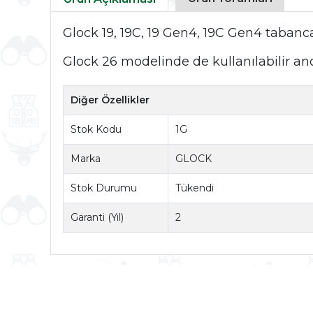
Glock 19, 19C, 19 Gen4, 19C Gen4 tabancal
Glock 26 modelinde de kullanılabilir anc
Diğer Özellikler
Stok Kodu
1G
Marka
GLOCK
Stok Durumu
Tükendi
Garanti (Yıl)
2