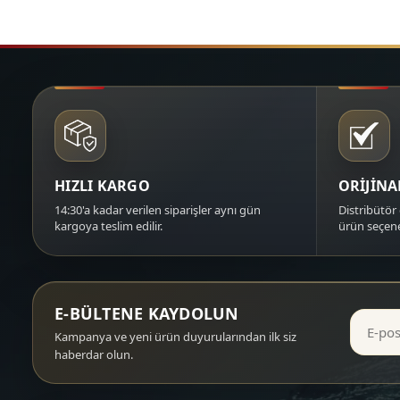
HIZLI KARGO
ORİJİN
14:30'a kadar verilen siparişler aynı gün
Distribütör 
kargoya teslim edilir.
ürün seçene
E-BÜLTENE KAYDOLUN
Kampanya ve yeni ürün duyurularından ilk siz
haberdar olun.