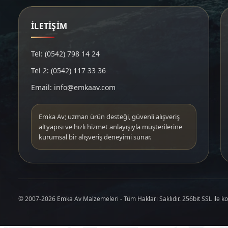
İLETİŞİM
Tel: (0542) 798 14 24
Tel 2: (0542) 117 33 36
Email: info@emkaav.com
Emka Av; uzman ürün desteği, güvenli alışveriş
altyapısı ve hızlı hizmet anlayışıyla müşterilerine
kurumsal bir alışveriş deneyimi sunar.
© 2007-2026 Emka Av Malzemeleri - Tüm Hakları Saklıdır. 256bit SSL ile k