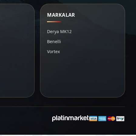
MARKALAR
Derya MK12
Benelli
Vortex