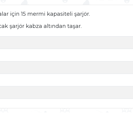
ar için 15 mermi kapasiteli şarjör.
ak şarjör kabza altından taşar.