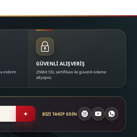
GÜVENLİ ALIŞVERİŞ
a indirim
256bit SSL sertifikası ile güvenli ödeme
altyapısı.
+
BİZİ TAKİP EDİN