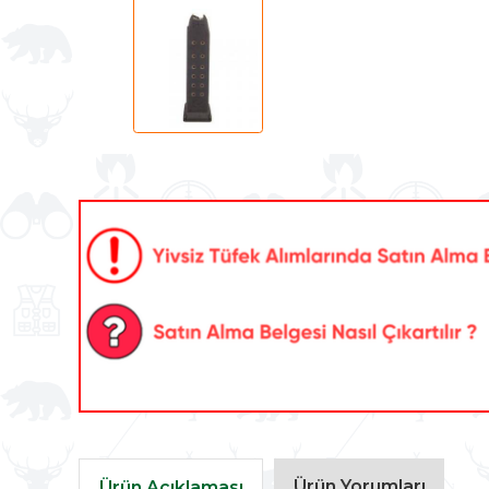
Ürün Yorumları
Ürün Açıklaması