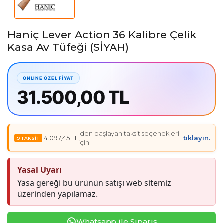
Haniç Lever Action 36 Kalibre Çelik
Kasa Av Tüfeği (SİYAH)
31.500,00 TL
'den başlayan taksit seçenekleri
4.097,45 TL
tıklayın.
için
Yasal Uyarı
Yasa gereği bu ürünün satışı web sitemiz
üzerinden yapılamaz.
Whatsapp ile Sipariş