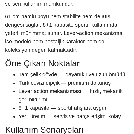
ve seri kullanım mümkündür.
61 cm namlu boyu hem stabilite hem de atış
dengesi sağlar. 8+1 kapasite sportif kullanımda
yeterli mühimmat sunar. Lever-action mekanizma
ise modele hem nostaljik karakter hem de
koleksiyon değeri katmaktadır.
Öne Çıkan Noktalar
Tam çelik gövde — dayanıklı ve uzun ömürlü
Türk cevizi dipçik — premium dokunuş
Lever-action mekanizması — hızlı, mekanik
geri bildirimli
8+1 kapasite — sportif atışlara uygun
Yerli üretim — servis ve parça erişimi kolay
Kullanım Senaryoları