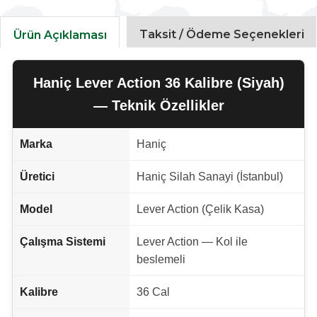
Taksit / Ödeme Seçenekleri
Ürün Açıklaması
Haniç Lever Action 36 Kalibre (Siyah)
— Teknik Özellikler
Marka
Haniç
Üretici
Haniç Silah Sanayi (İstanbul)
Model
Lever Action (Çelik Kasa)
Çalışma Sistemi
Lever Action — Kol ile
beslemeli
Kalibre
36 Cal