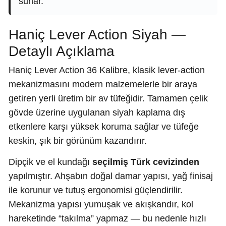
sunar.
Haniç Lever Action Siyah —
Detaylı Açıklama
Haniç Lever Action 36 Kalibre, klasik lever-action
mekanizmasını modern malzemelerle bir araya
getiren yerli üretim bir av tüfeğidir. Tamamen çelik
gövde üzerine uygulanan siyah kaplama dış
etkenlere karşı yüksek koruma sağlar ve tüfeğe
keskin, şık bir görünüm kazandırır.
Dipçik ve el kundağı
seçilmiş Türk cevizinden
yapılmıştır. Ahşabın doğal damar yapısı, yağ finisaj
ile korunur ve tutuş ergonomisi güçlendirilir.
Mekanizma yapısı yumuşak ve akışkandır, kol
hareketinde “takılma” yapmaz — bu nedenle hızlı