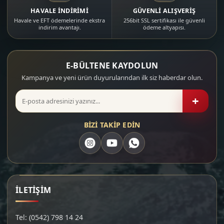
HAVALE İNDİRİMİ
GÜVENLİ ALIŞVERİŞ
Havale ve EFT ödemelerinde ekstra
256bit SSL sertifikası ile güvenli
indirim avantajı.
ödeme altyapısı.
E-BÜLTENE KAYDOLUN
Kampanya ve yeni ürün duyurularından ilk siz haberdar olun.
+
BİZİ TAKİP EDİN
İLETİŞİM
Tel: (0542) 798 14 24