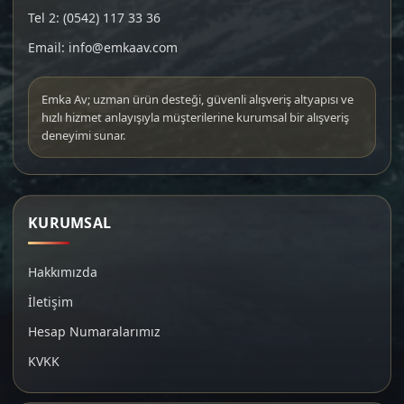
Tel 2: (0542) 117 33 36
Email: info@emkaav.com
Emka Av; uzman ürün desteği, güvenli alışveriş altyapısı ve
hızlı hizmet anlayışıyla müşterilerine kurumsal bir alışveriş
deneyimi sunar.
KURUMSAL
Hakkımızda
İletişim
Hesap Numaralarımız
KVKK