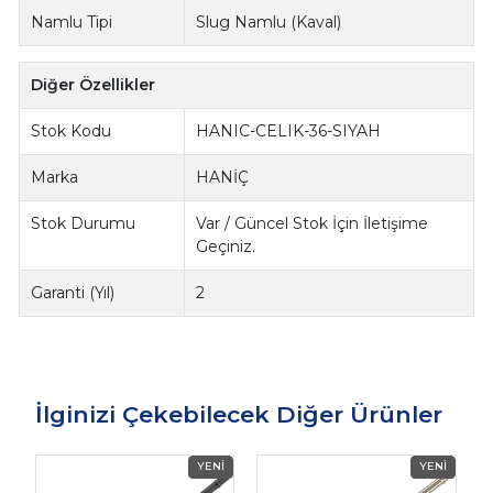
Namlu Tipi
Slug Namlu (Kaval)
Diğer Özellikler
Stok Kodu
HANIC-CELIK-36-SIYAH
Marka
HANİÇ
Stok Durumu
Var / Güncel Stok İçin İletişime
Geçiniz.
Garanti (Yıl)
2
İlginizi Çekebilecek Diğer Ürünler