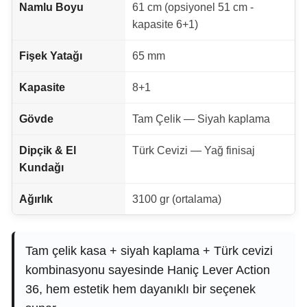
Namlu Boyu
61 cm (opsiyonel 51 cm -
kapasite 6+1)
Fişek Yatağı
65 mm
Kapasite
8+1
Gövde
Tam Çelik — Siyah kaplama
Dipçik & El
Türk Cevizi — Yağ finisaj
Kundağı
Ağırlık
3100 gr (ortalama)
Tam çelik kasa + siyah kaplama + Türk cevizi
kombinasyonu sayesinde Haniç Lever Action
36, hem estetik hem dayanıklı bir seçenek