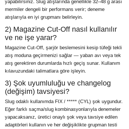
yapabilirsiniz. Slug atışlarında genellikle 32–48 g arası
mermiler dengeli bir performans verir; deneme
atışlarıyla en iyi grupmanı belirleyin.
2) Magazine Cut-Off nasıl kullanılır
ve ne işe yarar?
Magazine Cut-Off, şarjör beslemesini kesip tüfeği tekli
atış moduna geçirmenizi sağlar — yaban avı veya tek
atış gerektiren durumlarda hızlı geçiş sunar. Kullanım
kılavuzundaki talimatlara göre işleyin.
3) Şok uyumluluğu ve changelog
(değişim) tavsiyesi?
Slug odaklı kullanımda FIX / ***** (CYL) şok uygundur.
Eğer farklı saçma/slug kombinasyonlarıyla denemeler
yapacaksanız, üretici onaylı şok veya tavsiye edilen
adaptörleri kullanın ve her değişiklikte grupman testi