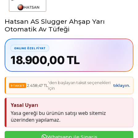
Hatsan AS Slugger Ahşap Yarı
Otomatik Av Tüfeği
18.900,00 TL
'den başlayan taksit seçenekleri
2.458,47 TL
tıklayın.
için
Yasal Uyarı
Yasa gereği bu ürünün satışı web sitemiz
üzerinden yapılamaz.
Whatsapp ile Sipariş