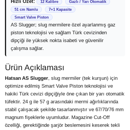
Hızlı Özet:
12 Kalibre
Gazlı / Yarı Otomatik
51 cm Namlu
7+1 Kapasite
Smart Valve Piston
AS Slugger; slug mermilere özel ayarlanmış gaz
piston teknolojisi ve sağlam Türk cevizinden
dipçiği ile yüksek nokta isabeti ve güvenilir
çalışma sağlar.
Ürün Açıklaması
Hatsan AS Slugger
, slug mermiler (tek kurşun) için
optimize edilmiş Smart Valve Piston teknolojisi ve
hakiki Türk cevizi dipçiğiyle öne çıkan bir yarı otomatik
tüfektir. 24 g ile 57 g arasındaki mermi ağırlıklarında
stabil çalışacak şekilde tasarlanmıştır ve 67/70/76 mm
magnum fişeklerle uyumludur. Magazine Cut-Off
özelliği, gerektiğinde şarjör beslemesini keserek tekli