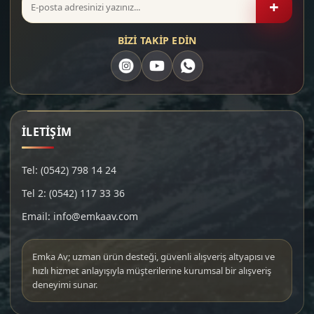
+
BİZİ TAKİP EDİN
İLETİŞİM
Tel: (0542) 798 14 24
Tel 2: (0542) 117 33 36
Email: info@emkaav.com
Emka Av; uzman ürün desteği, güvenli alışveriş altyapısı ve
hızlı hizmet anlayışıyla müşterilerine kurumsal bir alışveriş
deneyimi sunar.