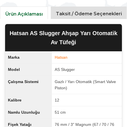
Taksit / Ödeme Seçenekleri
Ürün Açıklaması
Hatsan AS Slugger Ahşap Yarı Otomatik
Av Tüfeği
Marka
Hatsan
Model
AS Slugger
Çalışma Sistemi
Gazlı / Yarı Otomatik (Smart Valve
Piston)
Kalibre
12
Namlu Uzunluğu
51 cm
Fişek Yatağı
76 mm / 3" Magnum (67 / 70 / 76