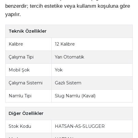
benzerdir; tercih estetike veya kullanım koşuluna göre
yapılır.
Teknik Özellikler
Kalibre
12 Kalibre
Çalışma Tipi
Yarı Otomatik
Mobil Şok
Yok
Çalışma Sistemi
Gazlı Sistem
Namlu Tipi
Slug Namlu (Kaval)
Diğer Özellikler
Stok Kodu
HATSAN-AS-SLUGGER