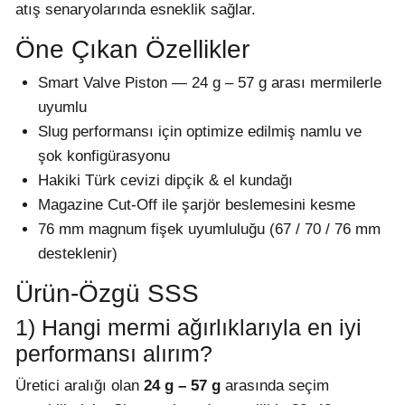
atış senaryolarında esneklik sağlar.
Öne Çıkan Özellikler
Smart Valve Piston — 24 g – 57 g arası mermilerle
uyumlu
Slug performansı için optimize edilmiş namlu ve
şok konfigürasyonu
Hakiki Türk cevizi dipçik & el kundağı
Magazine Cut-Off ile şarjör beslemesini kesme
76 mm magnum fişek uyumluluğu (67 / 70 / 76 mm
desteklenir)
Ürün-Özgü SSS
1) Hangi mermi ağırlıklarıyla en iyi
performansı alırım?
Üretici aralığı olan
24 g – 57 g
arasında seçim