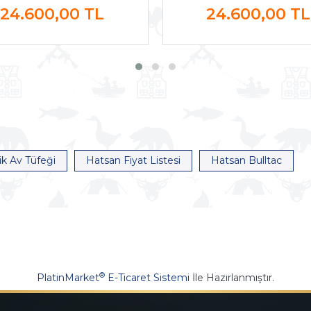
24.600,00
TL
24.600,00
TL
k Av Tüfeği
Hatsan Fiyat Listesi
Hatsan Bulltac
®
PlatinMarket
E-Ticaret Sistemi
İle Hazırlanmıştır.