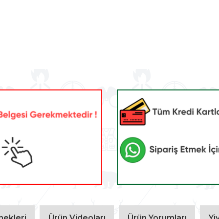
ekleri
Ürün Videoları
Ürün Yorumları
Yi