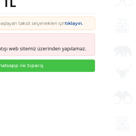
 TL
aşlayan taksit seçenekleri için
tıklayın.
tışı web sitemiz üzerinden yapılamaz.
atsapp ile Sipariş