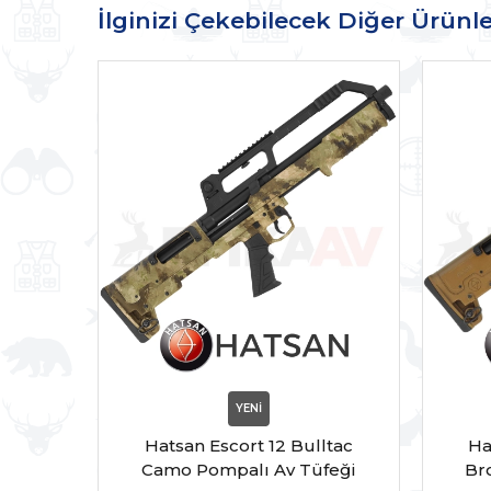
İlginizi Çekebilecek Diğer Ürünle
YENİ
Hatsan Escort 12 Bulltac
Ha
Camo Pompalı Av Tüfeği
Br