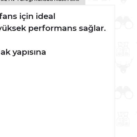
ans için ideal
da yüksek performans sağlar.
ak yapısına