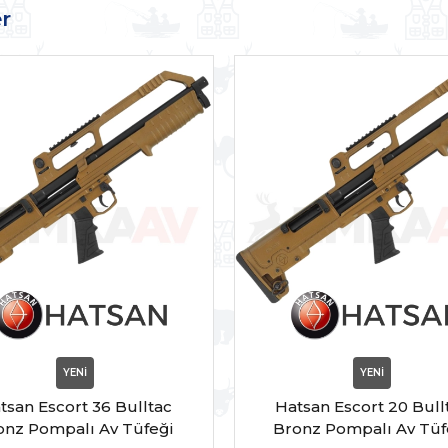
r
YENİ
YENİ
tsan Escort 36 Bulltac
Hatsan Escort 20 Bull
onz Pompalı Av Tüfeği
Bronz Pompalı Av Tüf