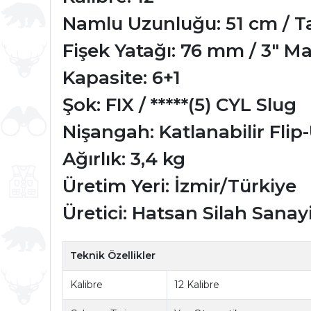
Namlu Uzunluğu: 51 cm / 
Fişek Yatağı: 76 mm / 3" 
Kapasite: 6+1
Şok: FIX / *****(5) CYL Slug
Nişangah: Katlanabilir Fli
Ağırlık: 3,4 kg
Üretim Yeri: İzmir/Türkiye
Üretici: Hatsan Silah Sanay
Teknik Özellikler
Kalibre
12 Kalibre