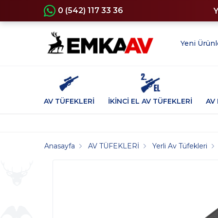
0 (542) 117 33 36
Yeni Ürünl
AV TÜFEKLERİ
İKİNCİ EL AV TÜFEKLERİ
AV 
Anasayfa
AV TÜFEKLERİ
Yerli Av Tüfekleri