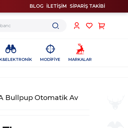
BLOG
İLETİŞİM
SİPARİŞ TAKİBİ
0
İK&ELEKTRONİK
MODİFİYE
MARKALAR
A Bullpup Otomatik Av