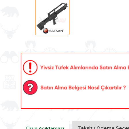
Taksit / Ödeme Seçen
Ürün Açıklaması