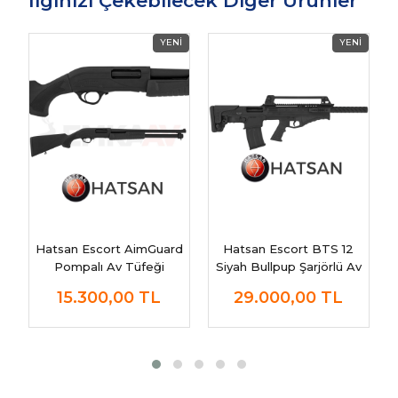
İlginizi Çekebilecek Diğer Ürünler
Hatsan Escort AimGuard
Hatsan Escort BTS 12
Pompalı Av Tüfeği
Siyah Bullpup Şarjörlü Av
Tüfeği
15.300,00
TL
29.000,00
TL