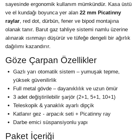
sayesinde ergonomik kullanım mümkündür. Kasa üstü
ve el kundağı boyunca yer alan
22 mm Picatinny
raylar
, red dot, dürbün, fener ve bipod montajına
olanak tanır. Barut gaz tahliye sistemi namlu üzerine
alınarak ısınmayı düşürür ve tüfeğe dengeli bir ağırlık
dağılımı kazandırır.
Göze Çarpan Özellikler
Gazlı yarı otomatik sistem – yumuşak tepme,
yüksek güvenilirlik
Full metal gövde – dayanıklılık ve uzun ömür
3 adet değiştirilebilir şarjör (2+1, 5+1, 10+1)
Teleskopik & yanaklık ayarlı dipçik
Katlanır gez - arpacık seti + Picatinny ray
Darbe emici süspansiyonlu yapı
Paket İçeriği