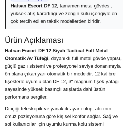
Hatsan Escort DF 12
, tamamen metal gövdesi,
yüksek atış kararlılığı ve zengin kutu içeriğiyle en
çok tercih edilen taktik modellerden biridir.
Ürün Açıklaması
Hatsan Escort DF 12 Siyah Tactical Full Metal
Otomatik Av Tüfeği
, dayanıklı full metal gövde yapısı,
güçlü gazlı sistemi ve profesyonel seviye donanımıyla
ön plana çıkan yarı otomatik bir modeldir. 12 kalibre
fişeklerle uyumlu olan DF 12, 3" magnum fişek yatağı
sayesinde yüksek basınçlı atışlarda dahi üstün
performans sergiler.
Dipçiği teleskopik ve yanaklık ayarlı olup, atıcının
omuz pozisyonuna göre kişisel konfor sağlar. Sağ ve
sol kullanıcılar için uyumlu kurma kolu sistemi