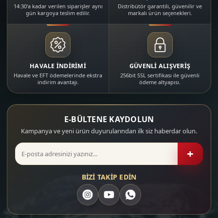
14:30'a kadar verilen siparişler aynı
Distribütör garantili, güvenilir ve
gün kargoya teslim edilir.
markalı ürün seçenekleri.
HAVALE İNDİRİMİ
GÜVENLİ ALIŞVERİŞ
Havale ve EFT ödemelerinde ekstra
256bit SSL sertifikası ile güvenli
indirim avantajı.
ödeme altyapısı.
E-BÜLTENE KAYDOLUN
Kampanya ve yeni ürün duyurularından ilk siz haberdar olun.
+
BİZİ TAKİP EDİN