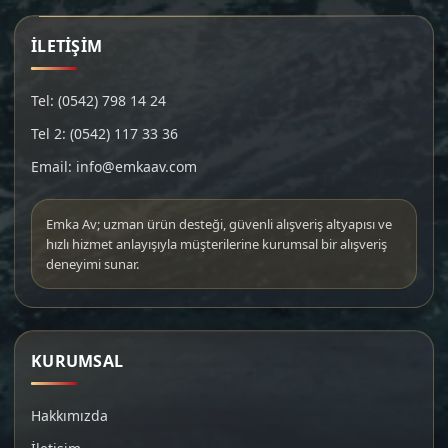
İLETİŞİM
Tel: (0542) 798 14 24
Tel 2: (0542) 117 33 36
Email: info@emkaav.com
Emka Av; uzman ürün desteği, güvenli alışveriş altyapısı ve
hızlı hizmet anlayışıyla müşterilerine kurumsal bir alışveriş
deneyimi sunar.
KURUMSAL
Hakkımızda