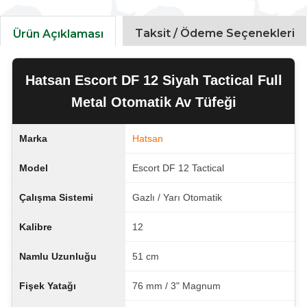
Taksit / Ödeme Seçenekleri
Ürün Açıklaması
Hatsan Escort DF 12 Siyah Tactical Full
Metal Otomatik Av Tüfeği
Marka
Hatsan
Model
Escort DF 12 Tactical
Çalışma Sistemi
Gazlı / Yarı Otomatik
Kalibre
12
Namlu Uzunluğu
51 cm
Fişek Yatağı
76 mm / 3" Magnum