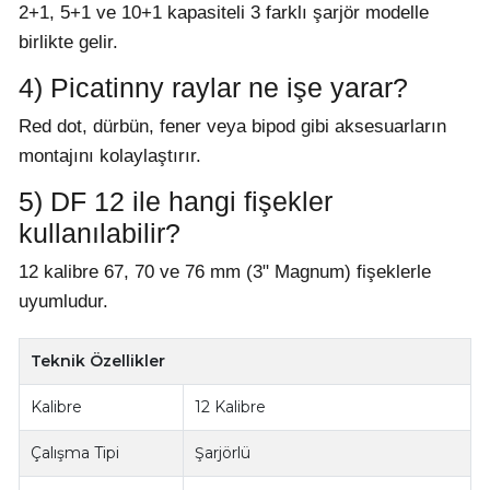
2+1, 5+1 ve 10+1 kapasiteli 3 farklı şarjör modelle
birlikte gelir.
4) Picatinny raylar ne işe yarar?
Red dot, dürbün, fener veya bipod gibi aksesuarların
montajını kolaylaştırır.
5) DF 12 ile hangi fişekler
kullanılabilir?
12 kalibre 67, 70 ve 76 mm (3" Magnum) fişeklerle
uyumludur.
Teknik Özellikler
Kalibre
12 Kalibre
Çalışma Tipi
Şarjörlü