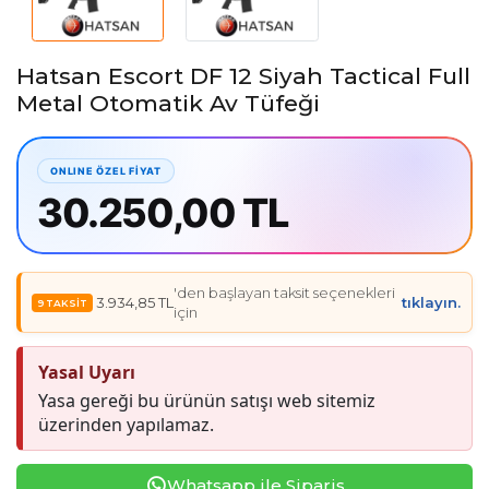
Hatsan Escort DF 12 Siyah Tactical Full
Metal Otomatik Av Tüfeği
30.250,00 TL
'den başlayan taksit seçenekleri
3.934,85 TL
tıklayın.
için
Yasal Uyarı
Yasa gereği bu ürünün satışı web sitemiz
üzerinden yapılamaz.
Whatsapp ile Sipariş