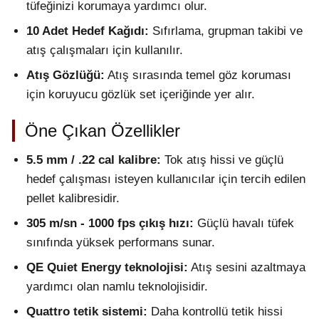
tüfeğinizi korumaya yardımcı olur.
10 Adet Hedef Kağıdı:
Sıfırlama, grupman takibi ve
atış çalışmaları için kullanılır.
Atış Gözlüğü:
Atış sırasında temel göz koruması
için koruyucu gözlük set içeriğinde yer alır.
Öne Çıkan Özellikler
5.5 mm / .22 cal kalibre:
Tok atış hissi ve güçlü
hedef çalışması isteyen kullanıcılar için tercih edilen
pellet kalibresidir.
305 m/sn - 1000 fps çıkış hızı:
Güçlü havalı tüfek
sınıfında yüksek performans sunar.
QE Quiet Energy teknolojisi:
Atış sesini azaltmaya
yardımcı olan namlu teknolojisidir.
Quattro tetik sistemi:
Daha kontrollü tetik hissi