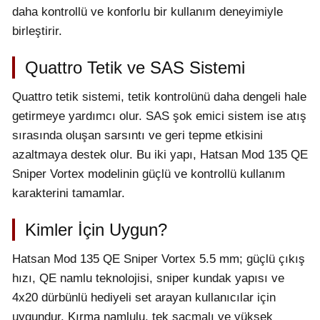
daha kontrollü ve konforlu bir kullanım deneyimiyle
birleştirir.
Quattro Tetik ve SAS Sistemi
Quattro tetik sistemi, tetik kontrolünü daha dengeli hale
getirmeye yardımcı olur. SAS şok emici sistem ise atış
sırasında oluşan sarsıntı ve geri tepme etkisini
azaltmaya destek olur. Bu iki yapı, Hatsan Mod 135 QE
Sniper Vortex modelinin güçlü ve kontrollü kullanım
karakterini tamamlar.
Kimler İçin Uygun?
Hatsan Mod 135 QE Sniper Vortex 5.5 mm; güçlü çıkış
hızı, QE namlu teknolojisi, sniper kundak yapısı ve
4x20 dürbünlü hediyeli set arayan kullanıcılar için
uygundur. Kırma namlulu, tek saçmalı ve yüksek