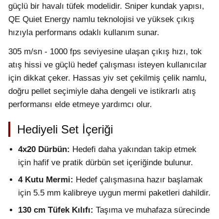
güçlü bir havalı tüfek modelidir. Sniper kundak yapısı,
QE Quiet Energy namlu teknolojisi ve yüksek çıkış
hızıyla performans odaklı kullanım sunar.
305 m/sn - 1000 fps seviyesine ulaşan çıkış hızı, tok
atış hissi ve güçlü hedef çalışması isteyen kullanıcılar
için dikkat çeker. Hassas yiv set çekilmiş çelik namlu,
doğru pellet seçimiyle daha dengeli ve istikrarlı atış
performansı elde etmeye yardımcı olur.
Hediyeli Set İçeriği
4x20 Dürbün:
Hedefi daha yakından takip etmek
için hafif ve pratik dürbün set içeriğinde bulunur.
4 Kutu Mermi:
Hedef çalışmasına hazır başlamak
için 5.5 mm kalibreye uygun mermi paketleri dahildir.
130 cm Tüfek Kılıfı:
Taşıma ve muhafaza sürecinde