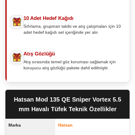
10 Adet Hedef Kağıdı
Sıfırlama, grupman takibi ve atış çalışmaları için 10
adet hedef kağıdı set içeriğinde yer alır.
Atış Gözlüğü
Atış sırasında temel göz koruması sağlamak için
koruyucu atış gözlüğü pakete dahil edilmiştir.
Hatsan Mod 135 QE Sniper Vortex 5.5
mm Havalı Tüfek Teknik Özellikler
Marka
Hatsan