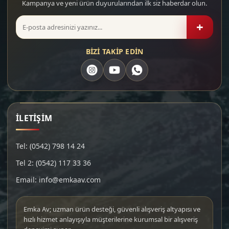
Kampanya ve yeni ürün duyurularından ilk siz haberdar olun.
+
BİZİ TAKİP EDİN
İLETİŞİM
Tel: (0542) 798 14 24
Tel 2: (0542) 117 33 36
Email: info@emkaav.com
Emka Av; uzman ürün desteği, güvenli alışveriş altyapısı ve
hızlı hizmet anlayışıyla müşterilerine kurumsal bir alışveriş