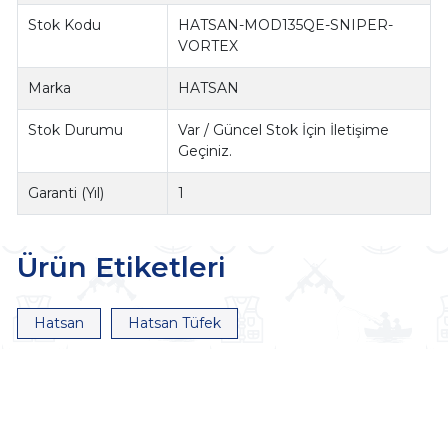
Stok Kodu
HATSAN-MOD135QE-SNIPER-
VORTEX
Marka
HATSAN
Stok Durumu
Var / Güncel Stok İçin İletişime
Geçiniz.
Garanti (Yıl)
1
Ürün Etiketleri
Hatsan
Hatsan Tüfek