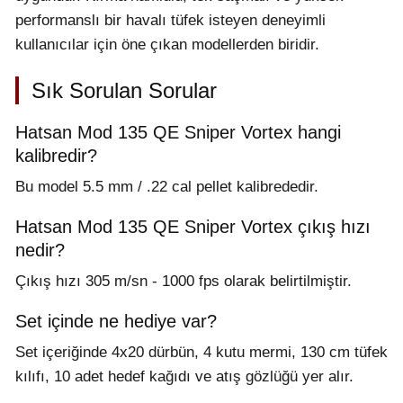
performanslı bir havalı tüfek isteyen deneyimli
kullanıcılar için öne çıkan modellerden biridir.
Sık Sorulan Sorular
Hatsan Mod 135 QE Sniper Vortex hangi
kalibredir?
Bu model 5.5 mm / .22 cal pellet kalibrededir.
Hatsan Mod 135 QE Sniper Vortex çıkış hızı
nedir?
Çıkış hızı 305 m/sn - 1000 fps olarak belirtilmiştir.
Set içinde ne hediye var?
Set içeriğinde 4x20 dürbün, 4 kutu mermi, 130 cm tüfek
kılıfı, 10 adet hedef kağıdı ve atış gözlüğü yer alır.