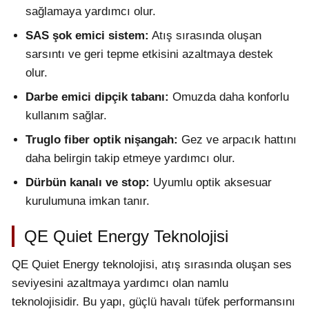
sağlamaya yardımcı olur.
SAS şok emici sistem:
Atış sırasında oluşan
sarsıntı ve geri tepme etkisini azaltmaya destek
olur.
Darbe emici dipçik tabanı:
Omuzda daha konforlu
kullanım sağlar.
Truglo fiber optik nişangah:
Gez ve arpacık hattını
daha belirgin takip etmeye yardımcı olur.
Dürbün kanalı ve stop:
Uyumlu optik aksesuar
kurulumuna imkan tanır.
QE Quiet Energy Teknolojisi
QE Quiet Energy teknolojisi, atış sırasında oluşan ses
seviyesini azaltmaya yardımcı olan namlu
teknolojisidir. Bu yapı, güçlü havalı tüfek performansını