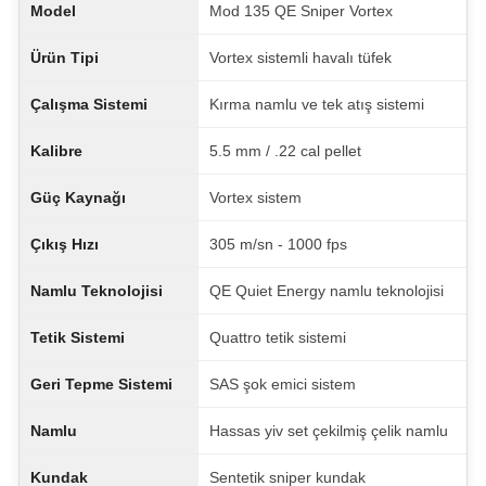
Model
Mod 135 QE Sniper Vortex
Ürün Tipi
Vortex sistemli havalı tüfek
Çalışma Sistemi
Kırma namlu ve tek atış sistemi
Kalibre
5.5 mm / .22 cal pellet
Güç Kaynağı
Vortex sistem
Çıkış Hızı
305 m/sn - 1000 fps
Namlu Teknolojisi
QE Quiet Energy namlu teknolojisi
Tetik Sistemi
Quattro tetik sistemi
Geri Tepme Sistemi
SAS şok emici sistem
Namlu
Hassas yiv set çekilmiş çelik namlu
Kundak
Sentetik sniper kundak