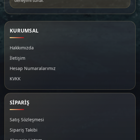
deneyimi sunar.
KURUMSAL
Hakkımızda
İletişim
Hesap Numaralarımız
KVKK
SİPARİŞ
Satış Sözleşmesi
Sipariş Takibi