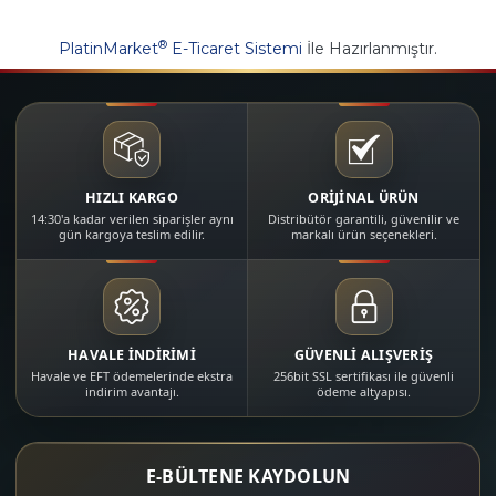
®
PlatinMarket
E-Ticaret Sistemi
İle Hazırlanmıştır.
HIZLI KARGO
ORİJİNAL ÜRÜN
14:30'a kadar verilen siparişler aynı
Distribütör garantili, güvenilir ve
gün kargoya teslim edilir.
markalı ürün seçenekleri.
HAVALE İNDİRİMİ
GÜVENLİ ALIŞVERİŞ
Havale ve EFT ödemelerinde ekstra
256bit SSL sertifikası ile güvenli
indirim avantajı.
ödeme altyapısı.
E-BÜLTENE KAYDOLUN