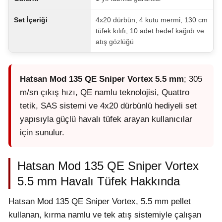
Set İçeriği
4x20 dürbün, 4 kutu mermi, 130 cm
tüfek kılıfı, 10 adet hedef kağıdı ve
atış gözlüğü
Hatsan Mod 135 QE Sniper Vortex 5.5 mm
; 305
m/sn çıkış hızı, QE namlu teknolojisi, Quattro
tetik, SAS sistemi ve 4x20 dürbünlü hediyeli set
yapısıyla güçlü havalı tüfek arayan kullanıcılar
için sunulur.
Hatsan Mod 135 QE Sniper Vortex
5.5 mm Havalı Tüfek Hakkında
Hatsan Mod 135 QE Sniper Vortex, 5.5 mm pellet
kullanan, kırma namlu ve tek atış sistemiyle çalışan