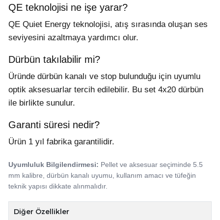
QE teknolojisi ne işe yarar?
QE Quiet Energy teknolojisi, atış sırasında oluşan ses
seviyesini azaltmaya yardımcı olur.
Dürbün takılabilir mi?
Üründe dürbün kanalı ve stop bulunduğu için uyumlu
optik aksesuarlar tercih edilebilir. Bu set 4x20 dürbün
ile birlikte sunulur.
Garanti süresi nedir?
Ürün 1 yıl fabrika garantilidir.
Uyumluluk Bilgilendirmesi:
Pellet ve aksesuar seçiminde 5.5
mm kalibre, dürbün kanalı uyumu, kullanım amacı ve tüfeğin
teknik yapısı dikkate alınmalıdır.
Diğer Özellikler