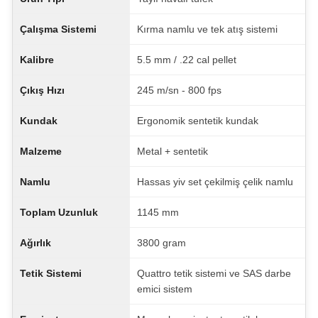
Çalışma Sistemi
Kırma namlu ve tek atış sistemi
Kalibre
5.5 mm / .22 cal pellet
Çıkış Hızı
245 m/sn - 800 fps
Kundak
Ergonomik sentetik kundak
Malzeme
Metal + sentetik
Namlu
Hassas yiv set çekilmiş çelik namlu
Toplam Uzunluk
1145 mm
Ağırlık
3800 gram
Tetik Sistemi
Quattro tetik sistemi ve SAS darbe
emici sistem