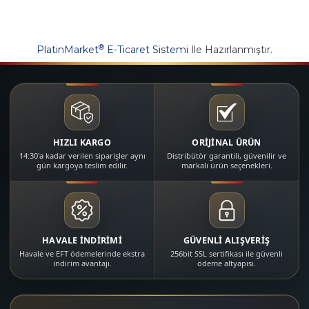
®
PlatinMarket
E-Ticaret Sistemi
İle Hazırlanmıştır.
HIZLI KARGO
ORİJİNAL ÜRÜN
14:30'a kadar verilen siparişler aynı
Distribütör garantili, güvenilir ve
gün kargoya teslim edilir.
markalı ürün seçenekleri.
HAVALE İNDİRİMİ
GÜVENLİ ALIŞVERİŞ
Havale ve EFT ödemelerinde ekstra
256bit SSL sertifikası ile güvenli
indirim avantajı.
ödeme altyapısı.