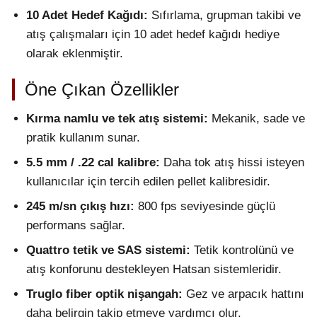
10 Adet Hedef Kağıdı:
Sıfırlama, grupman takibi ve
atış çalışmaları için 10 adet hedef kağıdı hediye
olarak eklenmiştir.
Öne Çıkan Özellikler
Kırma namlu ve tek atış sistemi:
Mekanik, sade ve
pratik kullanım sunar.
5.5 mm / .22 cal kalibre:
Daha tok atış hissi isteyen
kullanıcılar için tercih edilen pellet kalibresidir.
245 m/sn çıkış hızı:
800 fps seviyesinde güçlü
performans sağlar.
Quattro tetik ve SAS sistemi:
Tetik kontrolünü ve
atış konforunu destekleyen Hatsan sistemleridir.
Truglo fiber optik nişangah:
Gez ve arpacık hattını
daha belirgin takip etmeye yardımcı olur.