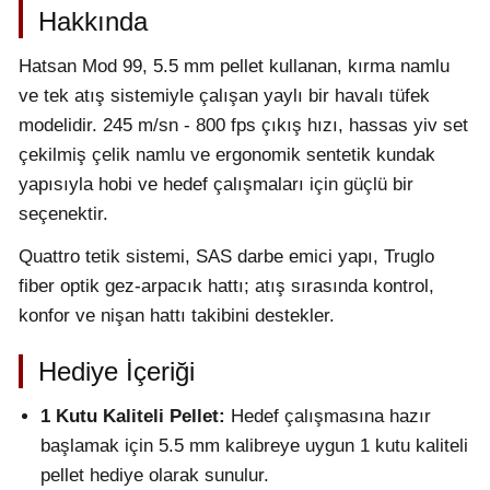
Hakkında
Hatsan Mod 99, 5.5 mm pellet kullanan, kırma namlu
ve tek atış sistemiyle çalışan yaylı bir havalı tüfek
modelidir. 245 m/sn - 800 fps çıkış hızı, hassas yiv set
çekilmiş çelik namlu ve ergonomik sentetik kundak
yapısıyla hobi ve hedef çalışmaları için güçlü bir
seçenektir.
Quattro tetik sistemi, SAS darbe emici yapı, Truglo
fiber optik gez-arpacık hattı; atış sırasında kontrol,
konfor ve nişan hattı takibini destekler.
Hediye İçeriği
1 Kutu Kaliteli Pellet:
Hedef çalışmasına hazır
başlamak için 5.5 mm kalibreye uygun 1 kutu kaliteli
pellet hediye olarak sunulur.