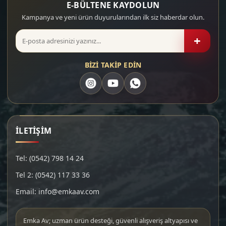
E-BÜLTENE KAYDOLUN
Kampanya ve yeni ürün duyurularından ilk siz haberdar olun.
+
BİZİ TAKİP EDİN
İLETİŞİM
Tel: (0542) 798 14 24
Tel 2: (0542) 117 33 36
Email: info@emkaav.com
Emka Av; uzman ürün desteği, güvenli alışveriş altyapısı ve