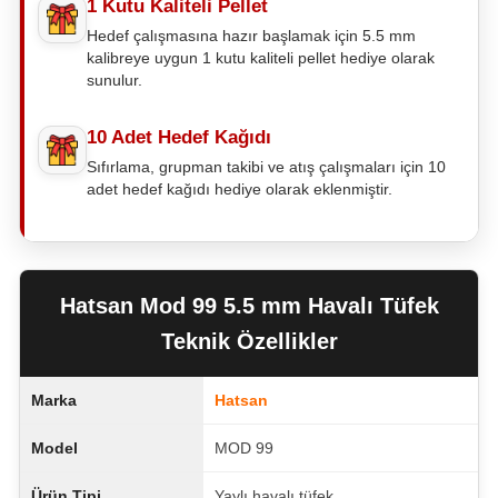
1 Kutu Kaliteli Pellet
Hedef çalışmasına hazır başlamak için 5.5 mm
kalibreye uygun 1 kutu kaliteli pellet hediye olarak
sunulur.
10 Adet Hedef Kağıdı
Sıfırlama, grupman takibi ve atış çalışmaları için 10
adet hedef kağıdı hediye olarak eklenmiştir.
Hatsan Mod 99 5.5 mm Havalı Tüfek
Teknik Özellikler
Marka
Hatsan
Model
MOD 99
Ürün Tipi
Yaylı havalı tüfek