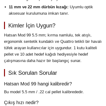
11 mm ve 22 mm dürbün kızağı:
Uyumlu optik
aksesuar kurulumuna imkan tanır.
Kimler İçin Uygun?
Hatsan Mod 99 5.5 mm; kırma namlulu, tek atışlı,
ergonomik sentetik kundaklı ve Quattro tetikli bir havalı
tüfek arayan kullanıcılar için uygundur. 1 kutu kaliteli
pellet ve 10 adet hedef kağıdı hediyesiyle hedef
çalışmasına daha hazır bir başlangıç sunar.
Sık Sorulan Sorular
Hatsan Mod 99 hangi kalibredir?
Bu model 5.5 mm / .22 cal pellet kalibrededir.
Çıkış hızı nedir?