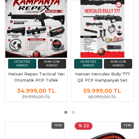
Hatsan Repex Tactical Yarı
Hatsan Hercules Bully 777
Otomatik PCP Tüfek
QE PCP Kampanyalı Set
Kampanyalı Set
34.999,00
TL
59.999,00
TL
39.999,00 TL
66.999,00 TL
% 22