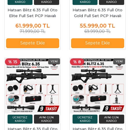
Hatsan Blitz 6.35 Full Oto
Hatsan Blitz 6.35 Full Oto
Elite Full Set PCP Havalı
Gold Full Set PCP Havalı
Tüfek
Tüfek
61.999,00
TL
55.999,00
TL
71.999,00 TL
69.999,00 TL
Sepete Ekle
Sepete Ekle
% 15
% 8
Hatsan Blitz 6.35 Full Oto
Hatsan Blitz 6.35 Full Oto