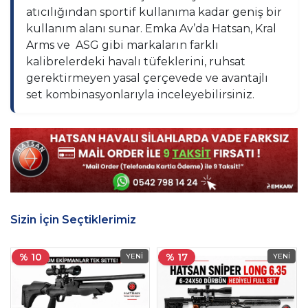
atıcılığından sportif kullanıma kadar geniş bir
kullanım alanı sunar. Emka Av’da Hatsan, Kral
Arms ve ASG gibi markaların farklı
kalibrelerdeki havalı tüfeklerini, ruhsat
gerektirmeyen yasal çerçevede ve avantajlı
set kombinasyonlarıyla inceleyebilirsiniz.
Sizin İçin Seçtiklerimiz
% 10
% 17