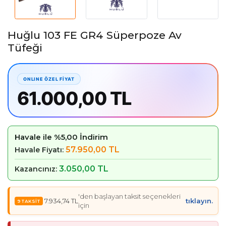
Huğlu 103 FE GR4 Süperpoze Av
Tüfeği
61.000,00 TL
Havale ile %5,00 İndirim
57.950,00 TL
Havale Fiyatı:
3.050,00 TL
Kazancınız:
'den başlayan taksit seçenekleri
7.934,74 TL
tıklayın.
için