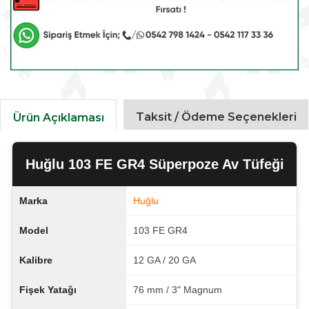
Taksit / Ödeme Seçenekleri
Ürün Açıklaması
Huğlu 103 FE GR4 Süperpoze Av Tüfeği
Marka
Huğlu
Model
103 FE GR4
Kalibre
12 GA / 20 GA
Fişek Yatağı
76 mm / 3" Magnum