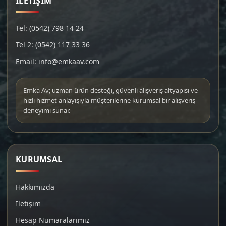
İLETİŞİM
Tel: (0542) 798 14 24
Tel 2: (0542) 117 33 36
Email: info@emkaav.com
Emka Av; uzman ürün desteği, güvenli alışveriş altyapısı ve
hızlı hizmet anlayışıyla müşterilerine kurumsal bir alışveriş
deneyimi sunar.
KURUMSAL
Hakkımızda
İletişim
Hesap Numaralarımız