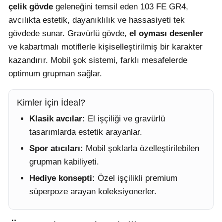
çelik gövde
geleneğini temsil eden 103 FE GR4,
avcılıkta estetik, dayanıklılık ve hassasiyeti tek
gövdede sunar. Gravürlü gövde,
el oyması desenler
ve kabartmalı motiflerle kişiselleştirilmiş bir karakter
kazandırır. Mobil şok sistemi, farklı mesafelerde
optimum grupman sağlar.
Kimler İçin İdeal?
Klasik avcılar:
El işçiliği ve gravürlü
tasarımlarda estetik arayanlar.
Spor atıcıları:
Mobil şoklarla özelleştirilebilen
grupman kabiliyeti.
Hediye konsepti:
Özel işçilikli premium
süperpoze arayan koleksiyonerler.