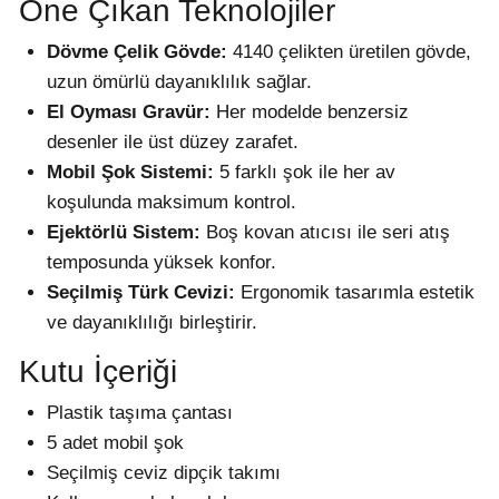
Öne Çıkan Teknolojiler
Dövme Çelik Gövde:
4140 çelikten üretilen gövde,
uzun ömürlü dayanıklılık sağlar.
El Oyması Gravür:
Her modelde benzersiz
desenler ile üst düzey zarafet.
Mobil Şok Sistemi:
5 farklı şok ile her av
koşulunda maksimum kontrol.
Ejektörlü Sistem:
Boş kovan atıcısı ile seri atış
temposunda yüksek konfor.
Seçilmiş Türk Cevizi:
Ergonomik tasarımla estetik
ve dayanıklılığı birleştirir.
Kutu İçeriği
Plastik taşıma çantası
5 adet mobil şok
Seçilmiş ceviz dipçik takımı