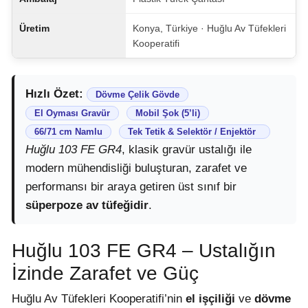
Üretim
Konya, Türkiye · Huğlu Av Tüfekleri
Kooperatifi
Hızlı Özet:
Dövme Çelik Gövde
El Oyması Gravür
Mobil Şok (5’li)
66/71 cm Namlu
Tek Tetik & Selektör / Enjektör
Huğlu 103 FE GR4
, klasik gravür ustalığı ile
modern mühendisliği buluşturan, zarafet ve
performansı bir araya getiren üst sınıf bir
süperpoze av tüfeğidir
.
Huğlu 103 FE GR4 – Ustalığın
İzinde Zarafet ve Güç
Huğlu Av Tüfekleri Kooperatifi’nin
el işçiliği
ve
dövme