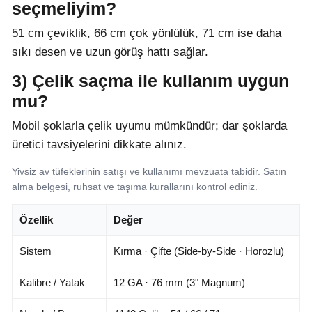
seçmeliyim?
51 cm çeviklik, 66 cm çok yönlülük, 71 cm ise daha
sıkı desen ve uzun görüş hattı sağlar.
3) Çelik saçma ile kullanım uygun
mu?
Mobil şoklarla çelik uyumu mümkündür; dar şoklarda
üretici tavsiyelerini dikkate alınız.
Yivsiz av tüfeklerinin satışı ve kullanımı mevzuata tabidir. Satın
alma belgesi, ruhsat ve taşıma kurallarını kontrol ediniz.
Özellik
Değer
Sistem
Kırma · Çifte (Side-by-Side · Horozlu)
Kalibre / Yatak
12 GA · 76 mm (3" Magnum)