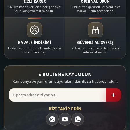
HIZLI KARGO
ORİJİNAL ÜRÜN
14:30'a kadar verilen siparişler aynı
Distribütör garantili, güvenilir ve
gün kargoya teslim edilir.
markalı ürün seçenekleri.
HAVALE İNDİRİMİ
GÜVENLİ ALIŞVERİŞ
Havale ve EFT ödemelerinde ekstra
256bit SSL sertifikası ile güvenli
indirim avantajı.
ödeme altyapısı.
E-BÜLTENE KAYDOLUN
Kampanya ve yeni ürün duyurularından ilk siz haberdar olun.
+
BİZİ TAKİP EDİN