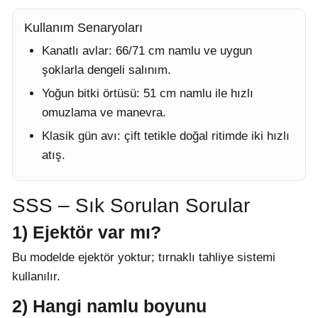
Kullanım Senaryoları
Kanatlı avlar: 66/71 cm namlu ve uygun
şoklarla dengeli salınım.
Yoğun bitki örtüsü: 51 cm namlu ile hızlı
omuzlama ve manevra.
Klasik gün avı: çift tetikle doğal ritimde iki hızlı
atış.
SSS – Sık Sorulan Sorular
1) Ejektör var mı?
Bu modelde ejektör yoktur; tırnaklı tahliye sistemi
kullanılır.
2) Hangi namlu boyunu