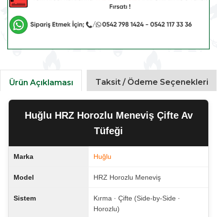
Taksit / Ödeme Seçenekleri
Ürün Açıklaması
Huğlu HRZ Horozlu Meneviş Çifte Av
Tüfeği
Marka
Huğlu
Model
HRZ Horozlu Meneviş
Sistem
Kırma · Çifte (Side-by-Side ·
Horozlu)