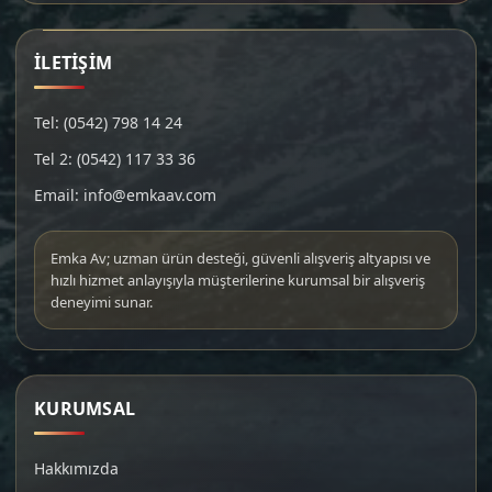
İLETİŞİM
Tel: (0542) 798 14 24
Tel 2: (0542) 117 33 36
Email: info@emkaav.com
Emka Av; uzman ürün desteği, güvenli alışveriş altyapısı ve
hızlı hizmet anlayışıyla müşterilerine kurumsal bir alışveriş
deneyimi sunar.
KURUMSAL
Hakkımızda