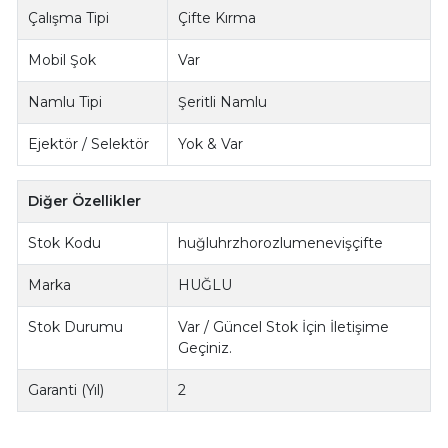
Çalışma Tipi
Çifte Kırma
Mobil Şok
Var
Namlu Tipi
Şeritli Namlu
Ejektör / Selektör
Yok & Var
Diğer Özellikler
Stok Kodu
huğluhrzhorozlumenevişçifte
Marka
HUĞLU
Stok Durumu
Var / Güncel Stok İçin İletişime
Geçiniz.
Garanti (Yıl)
2