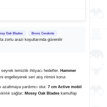
ssy Oak Blades
Bronz Cerakote
a zorlu arazi koşullarında güvenilir
a seyrek temizlik ihtiyacı hedefler.
Hammer
 engelleyerek seri atış ritmini korur.
ı azaltmaya yardımcı olur.
7 cm Active mobil
klılık sağlar;
Mossy Oak Blades
kamuflajı