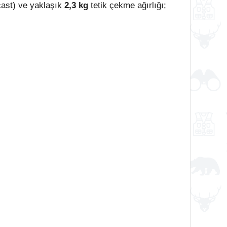
ast) ve yaklaşık
2,3 kg
tetik çekme ağırlığı;