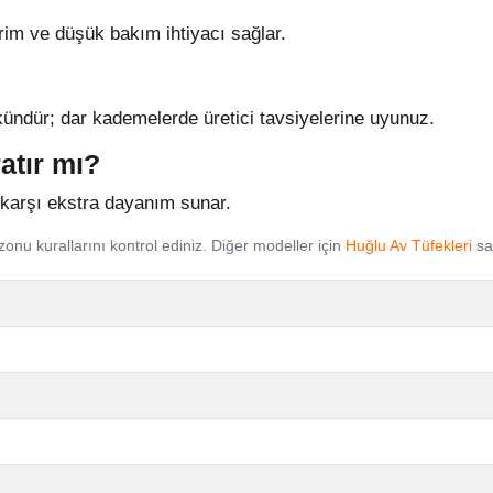
evrim ve düşük bakım ihtiyacı sağlar.
kündür; dar kademelerde üretici tavsiyelerine uyunuz.
atır mı?
karşı ekstra dayanım sunar.
zonu kurallarını kontrol ediniz. Diğer modeller için
Huğlu Av Tüfekleri
say