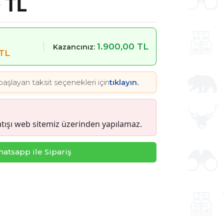
 TL
m
1.900,00 TL
Kazancınız:
 TL
başlayan taksit seçenekleri için
tıklayın.
tışı web sitemiz üzerinden yapılamaz.
atsapp ile Sipariş