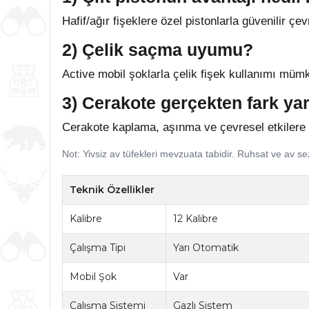
Hafif/ağır fişeklere özel pistonlarla güvenilir ç
2) Çelik saçma uyumu?
Active mobil şoklarla çelik fişek kullanımı müm
3) Cerakote gerçekten fark yar
Cerakote kaplama, aşınma ve çevresel etkilere 
Not: Yivsiz av tüfekleri mevzuata tabidir. Ruhsat ve av se
Teknik Özellikler
Kalibre
12 Kalibre
Çalışma Tipi
Yarı Otomatik
Mobil Şok
Var
Çalışma Sistemi
Gazlı Sistem