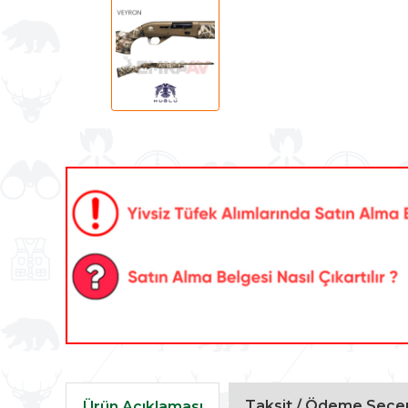
Taksit / Ödeme Seçen
Ürün Açıklaması