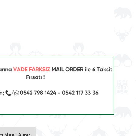
ı Nasıl Alınır