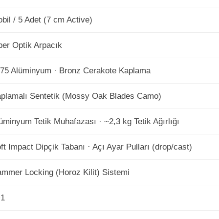
bil / 5 Adet (7 cm Active)
ber Optik Arpacık
75 Alüminyum · Bronz Cerakote Kaplama
plamalı Sentetik (Mossy Oak Blades Camo)
üminyum Tetik Muhafazası · ~2,3 kg Tetik Ağırlığı
ft Impact Dipçik Tabanı · Açı Ayar Pulları (drop/cast)
mmer Locking (Horoz Kilit) Sistemi
+1