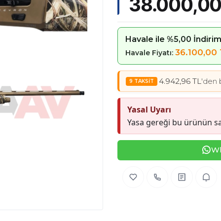
38.000,00
Havale ile %5,00 İndiri
36.100,00
Havale Fiyatı:
4.942,96 TL
'den 
Yasal Uyarı
Yasa gereği bu ürünün sa
Wh