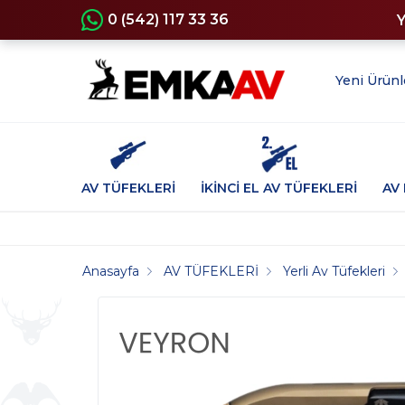
0 (542) 117 33 36
Yeni Ürünl
AV TÜFEKLERİ
İKİNCİ EL AV TÜFEKLERİ
AV 
Anasayfa
AV TÜFEKLERİ
Yerli Av Tüfekleri