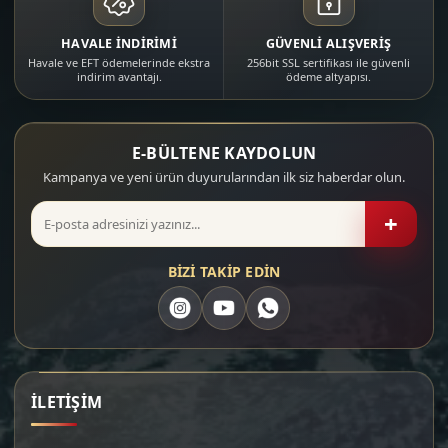
HAVALE İNDİRİMİ
GÜVENLİ ALIŞVERİŞ
Havale ve EFT ödemelerinde ekstra
256bit SSL sertifikası ile güvenli
indirim avantajı.
ödeme altyapısı.
E-BÜLTENE KAYDOLUN
Kampanya ve yeni ürün duyurularından ilk siz haberdar olun.
+
BİZİ TAKİP EDİN
İLETİŞİM