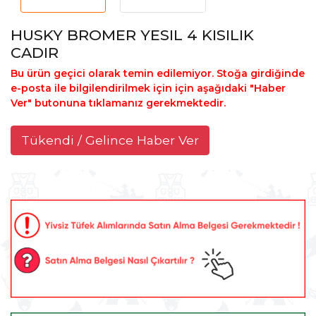
HUSKY BROMER YESIL 4 KISILIK
CADIR
Bu ürün geçici olarak temin edilemiyor. Stoğa girdiğinde
e-posta ile bilgilendirilmek için için aşağıdaki "Haber
Ver" butonuna tıklamanız gerekmektedir.
Tükendi / Gelince Haber Ver