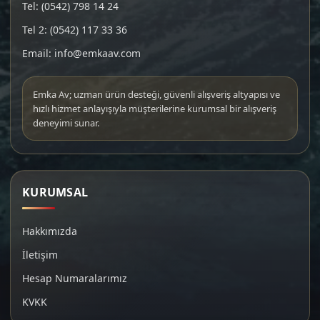
Tel: (0542) 798 14 24
Tel 2: (0542) 117 33 36
Email: info@emkaav.com
Emka Av; uzman ürün desteği, güvenli alışveriş altyapısı ve
hızlı hizmet anlayışıyla müşterilerine kurumsal bir alışveriş
deneyimi sunar.
KURUMSAL
Hakkımızda
İletişim
Hesap Numaralarımız
KVKK