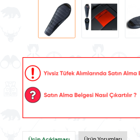
Ürün Yorumları
Ürün Açıklaması