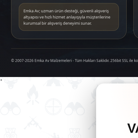
Emka Av; uzman ürün desteği, güvenli alışveriş
altyapısı ve hızlı hizmet anlayışıyla müşterilerine
kurumsal bir alışveriş deneyimi sunar.
© 2007-2026 Emka Av Malzemeleri - Tüm Hakları Saklıdır. 256bit SSL ile k
×
V