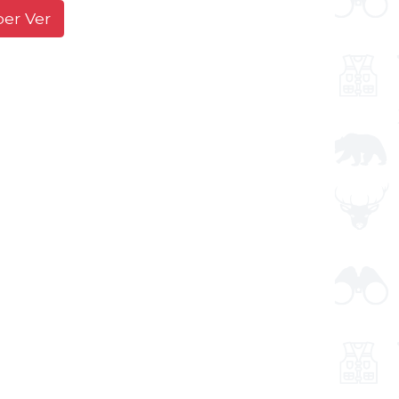
ber Ver