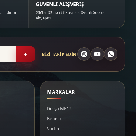
GÜVENLİ ALIŞVERİŞ
a indirim
256bit SSL sertifikası ile güvenli ödeme
altyapısı.
+
BİZİ TAKİP EDİN
MARKALAR
Derya MK12
Benelli
Vortex