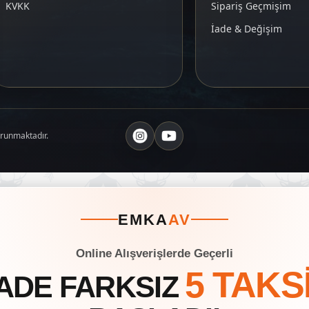
KVKK
Sipariş Geçmişim
İade & Değişim
orunmaktadır.
EMKA
AV
Online Alışverişlerde Geçerli
5 TAKS
ADE FARKSIZ