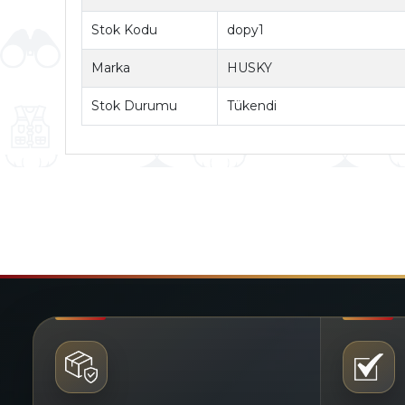
Stok Kodu
dopy1
Marka
HUSKY
Stok Durumu
Tükendi