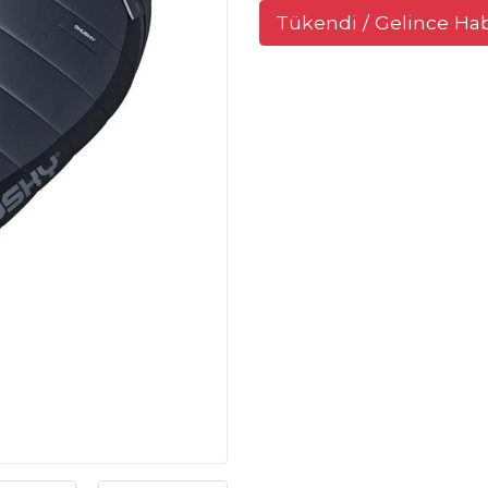
Tükendi / Gelince Ha