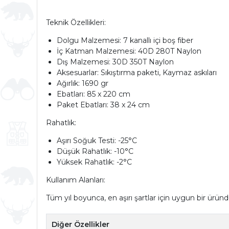
Teknik Özellikleri:
Dolgu Malzemesi: 7 kanallı içi boş fiber
İç Katman Malzemesi: 40D 280T Naylon
Dış Malzemesi: 30D 350T Naylon
Aksesuarlar: Sıkıştırma paketi, Kaymaz askıları
Ağırlık: 1690 gr
Ebatları: 85 x 220 cm
Paket Ebatları: 38 x 24 cm
Rahatlık:
Aşırı Soğuk Testi: -25°C
Düşük Rahatlık: -10°C
Yüksek Rahatlık: -2°C
Kullanım Alanları:
Tüm yıl boyunca, en aşırı şartlar için uygun bir üründ
Diğer Özellikler