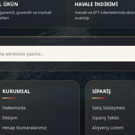
AL ÜRÜN
HAVALE İNDİRİMİ
garantili, güvenilir ve markalı
Havale ve EFT ödemelerinde ekstr
kleri.
avantajı.
KURUMSAL
SİPARİŞ
Hakkımızda
Satış Sözleşmesi
İletişim
Sipariş Takibi
Hesap Numaralarımız
Alışveriş Listem