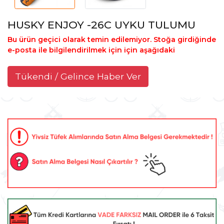
HUSKY ENJOY -26C UYKU TULUMU
Bu ürün geçici olarak temin edilemiyor. Stoğa girdiğinde
e-posta ile bilgilendirilmek için için aşağıdaki
Tükendi / Gelince Haber Ver