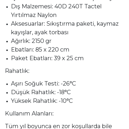
Dış Malzemesi: 40D 240T Tactel
Yırtılmaz Naylon
Aksesuarlar: Sıkıştırma paketi, kaymaz
kayışlar, ayak torbası
Ağırlık: 2150 gr
Ebatları: 85 x 220 cm
Paket Ebatları: 39 x 25 cm
Rahatlık:
Aşırı Soğuk Testi: -26°C
Düşük Rahatlık: -18°C
Yüksek Rahatlık: -10°C
Kullanım Alanları:
Tüm yıl boyunca en zor koşullarda bile