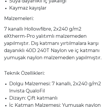
Suya dayanıklı iç yakalığı
Kaymaz kayışlar
Malzemeleri:
7 kanallı Hollowfibre, 2x240 g/m2
eXtherm-Pro yalıtımlı malzemeden
yapılmıştır. Dış katmanı yırtılmalara karşı
dayanıklı 40D 240T Naylon ve iç katmanı
yumuşak naylon malzemeden yapılmıştır.
Teknik Özellikleri:
Dolgu Malzemesi: 7 kanallı, 2x240 g/m2
Invista QualoFil
Dizayn: Çift katmanlı
İç Katman Malzemesi: Yumuşak naylon