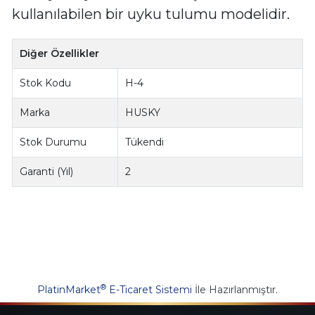
kullanılabilen bir uyku tulumu modelidir.
Diğer Özellikler
Stok Kodu
H-4
Marka
HUSKY
Stok Durumu
Tükendi
Garanti (Yıl)
2
®
PlatinMarket
E-Ticaret Sistemi
İle Hazırlanmıştır.