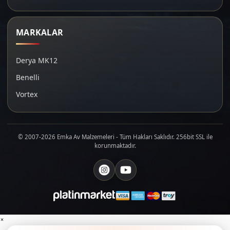
MARKALAR
Derya MK12
Benelli
Vortex
© 2007-2026 Emka Av Malzemeleri - Tüm Hakları Saklıdır. 256bit SSL ile
korunmaktadır.
×