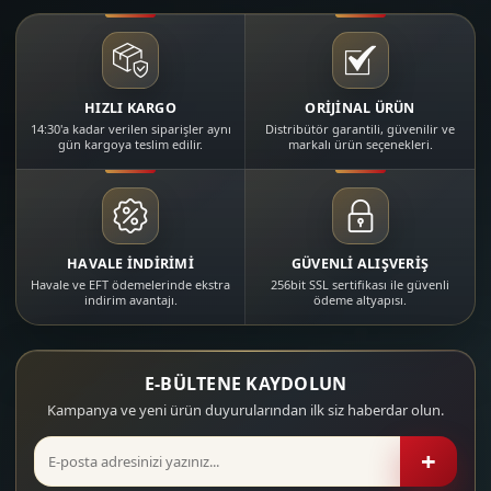
HIZLI KARGO
ORİJİNAL ÜRÜN
14:30'a kadar verilen siparişler aynı
Distribütör garantili, güvenilir ve
gün kargoya teslim edilir.
markalı ürün seçenekleri.
HAVALE İNDİRİMİ
GÜVENLİ ALIŞVERİŞ
Havale ve EFT ödemelerinde ekstra
256bit SSL sertifikası ile güvenli
indirim avantajı.
ödeme altyapısı.
E-BÜLTENE KAYDOLUN
Kampanya ve yeni ürün duyurularından ilk siz haberdar olun.
+