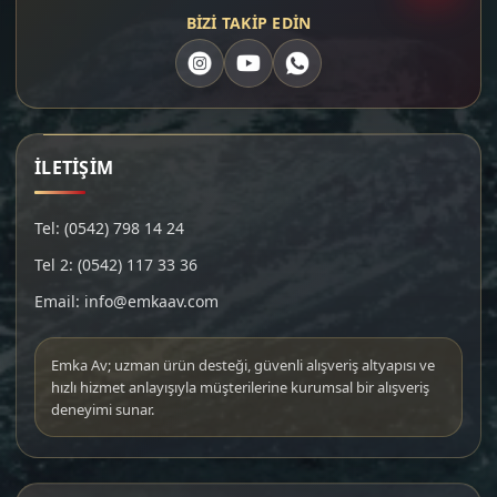
BİZİ TAKİP EDİN
İLETİŞİM
Tel: (0542) 798 14 24
Tel 2: (0542) 117 33 36
Email: info@emkaav.com
Emka Av; uzman ürün desteği, güvenli alışveriş altyapısı ve
hızlı hizmet anlayışıyla müşterilerine kurumsal bir alışveriş
deneyimi sunar.