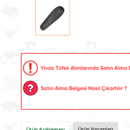
Ürün Yorumları
Ürün Açıklaması