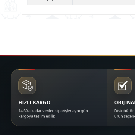
HIZLI KARGO
ORİJİN
14:30'a kadar verilen siparişler aynı gün
Distribütör 
kargoya teslim edilir.
ürün seçene