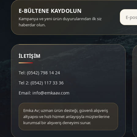
E-BÜLTENE KAYDOLUN
Kampanya ve yeni ürün duyurularından ilk siz
haberdar olun.
İLETİŞİM
Tel: (0542) 798 14 24
Tel 2: (0542) 117 33 36
Email: info@emkaav.com
Emka Av; uzman ürün desteği, güvenli alışveriş
altyapısı ve hızlı hizmet anlayışıyla müşterilerine
kurumsal bir alışveriş deneyimi sunar.