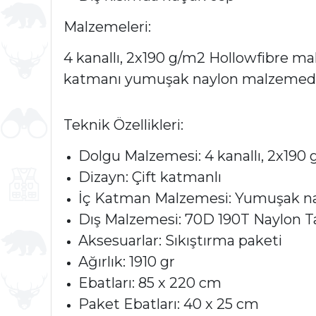
Malzemeleri:
4 kanallı, 2x190 g/m2 Hollowfibre ma
katmanı yumuşak naylon malzemeden
Teknik Özellikleri:
Dolgu Malzemesi: 4 kanallı, 2x19
Dizayn: Çift katmanlı
İç Katman Malzemesi: Yumuşak n
Dış Malzemesi: 70D 190T Naylon T
Aksesuarlar: Sıkıştırma paketi
Ağırlık: 1910 gr
Ebatları: 85 x 220 cm
Paket Ebatları: 40 x 25 cm