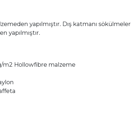
lzemeden yapılmıştır. Dış katmanı sökülmelere 
 yapılmıştır.
0 g/m2 Hollowfibre malzeme
aylon
affeta