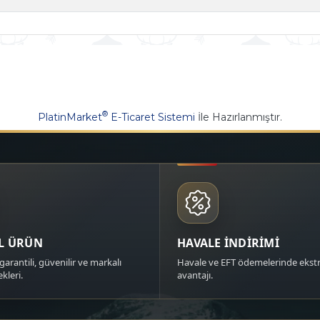
®
PlatinMarket
E-Ticaret Sistemi
İle Hazırlanmıştır.
AL ÜRÜN
HAVALE İNDİRİMİ
garantili, güvenilir ve markalı
Havale ve EFT ödemelerinde ekstr
kleri.
avantajı.