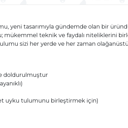
mu, yeni tasarımıyla gündemde olan bir üründür
mükemmel teknik ve faydalı niteliklerini bi
ulumu sizi her yerde ve her zaman olağanüstü
le doldurulmuştur
ayanıklı)
et uyku tulumunu birleştirmek için)