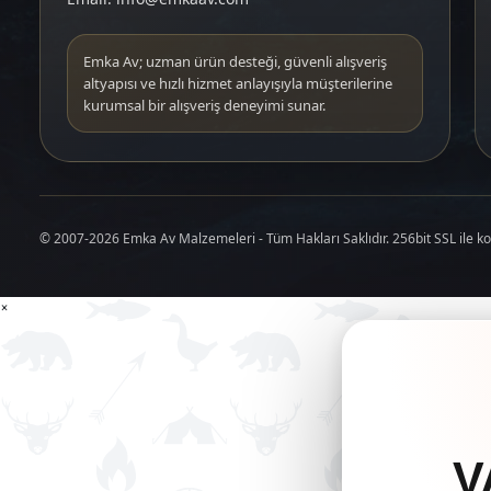
Emka Av; uzman ürün desteği, güvenli alışveriş
altyapısı ve hızlı hizmet anlayışıyla müşterilerine
kurumsal bir alışveriş deneyimi sunar.
© 2007-2026 Emka Av Malzemeleri - Tüm Hakları Saklıdır. 256bit SSL ile k
×
V