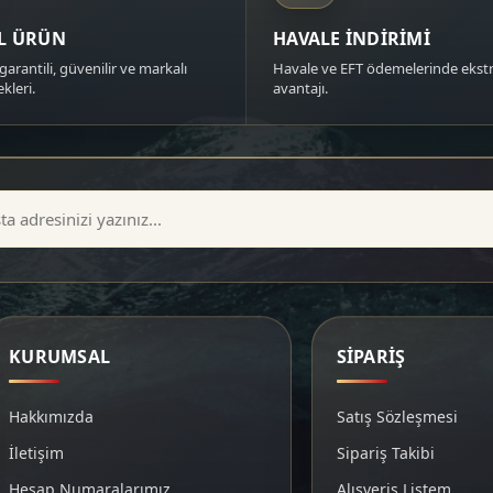
AL ÜRÜN
HAVALE İNDİRİMİ
garantili, güvenilir ve markalı
Havale ve EFT ödemelerinde ekstr
kleri.
avantajı.
KURUMSAL
SİPARİŞ
Hakkımızda
Satış Sözleşmesi
İletişim
Sipariş Takibi
Hesap Numaralarımız
Alışveriş Listem