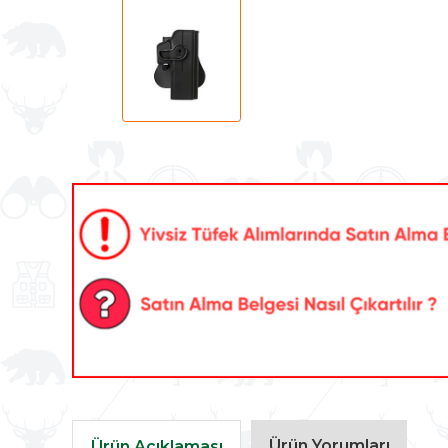
Ürün Yorumları
Ürün Açıklaması