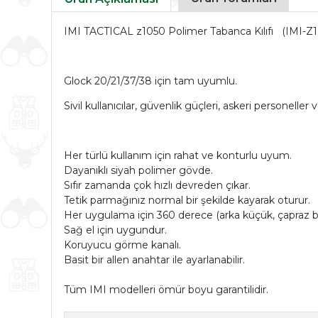
IMI TACTICAL z1050 Polimer Tabanca Kılıfı (IMI-Z
Glock 20/21/37/38 için tam uyumlu.
Sivil kullanıcılar, güvenlik güçleri, askeri personell
Her türlü kullanım için rahat ve konturlu uyum.
Dayanıklı siyah polimer gövde.
Sıfır zamanda çok hızlı devreden çıkar.
Tetik parmağınız normal bir şekilde kayarak oturur.
Her uygulama için 360 derece (arka küçük, çapraz ber
Sağ el için uygundur.
Koruyucu görme kanalı.
Basit bir allen anahtar ile ayarlanabilir.
Tüm IMI modelleri ömür boyu garantilidir.