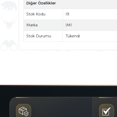
Diğer Özellikler
Stok Kodu
I9
Marka
IMI
Stok Durumu
Tükendi