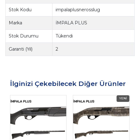
Stok Kodu
impalaplusnerosslug
Marka
İMPALA PLUS
Stok Durumu
Tükendi
Garanti (Yıl)
2
İlginizi Çekebilecek Diğer Ürünler