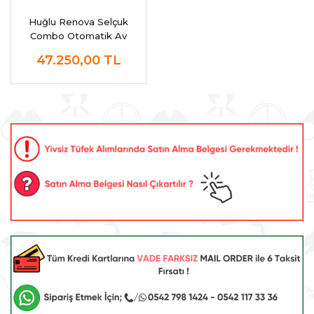
Huğlu Renova Selçuk
Combo Otomatik Av
Tüfeği
47.250,00
TL