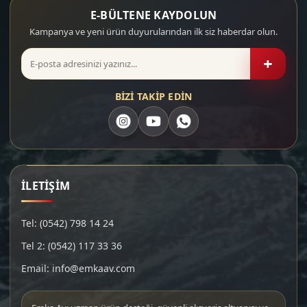
E-BÜLTENE KAYDOLUN
Kampanya ve yeni ürün duyurularından ilk siz haberdar olun.
+
BİZİ TAKİP EDİN
İLETİŞİM
Tel: (0542) 798 14 24
Tel 2: (0542) 117 33 36
Email: info@emkaav.com