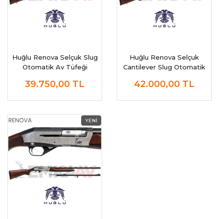
Huğlu Renova Selçuk Slug
Huğlu Renova Selçuk
Otomatik Av Tüfeği
Cantilever Slug Otomatik
Av Tüfeği
39.750,00
TL
42.000,00
TL