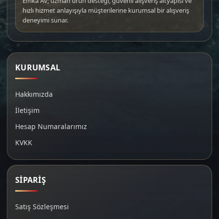
Emka Av; uzman ürün desteği, güvenli alışveriş altyapısı ve
hızlı hizmet anlayışıyla müşterilerine kurumsal bir alışveriş
deneyimi sunar.
KURUMSAL
Hakkımızda
İletişim
Hesap Numaralarımız
KVKK
SİPARİŞ
Satış Sözleşmesi