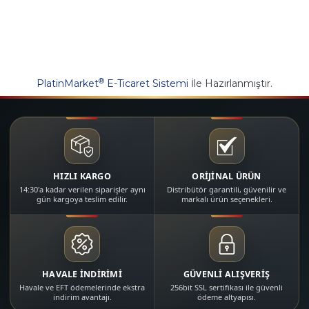
®
PlatinMarket
E-Ticaret Sistemi
İle Hazırlanmıştır.
HIZLI KARGO
ORİJİNAL ÜRÜN
14:30'a kadar verilen siparişler aynı
Distribütör garantili, güvenilir ve
gün kargoya teslim edilir.
markalı ürün seçenekleri.
HAVALE İNDİRİMİ
GÜVENLİ ALIŞVERİŞ
Havale ve EFT ödemelerinde ekstra
256bit SSL sertifikası ile güvenli
indirim avantajı.
ödeme altyapısı.