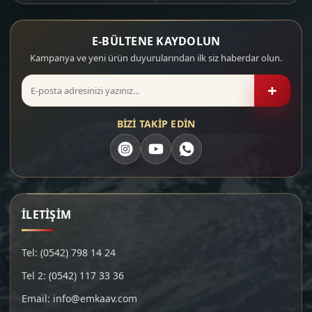
E-BÜLTENE KAYDOLUN
Kampanya ve yeni ürün duyurularından ilk siz haberdar olun.
+
BİZİ TAKİP EDİN
İLETİŞİM
Tel: (0542) 798 14 24
Tel 2: (0542) 117 33 36
Email: info@emkaav.com