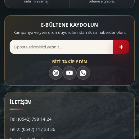
indirim avantajı.
ödeme altyapısı.
E-BÜLTENE KAYDOLUN
Kampanya ve yeni ürün duyurularından ilk siz haberdar olun.
+
BİZİ TAKİP EDİN
İLETİŞİM
Tel: (0542) 798 14 24
Tel 2: (0542) 117 33 36