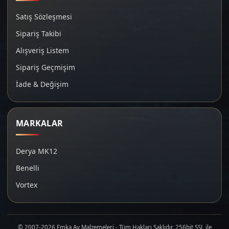
Satış Sözleşmesi
Sipariş Takibi
Alışveriş Listem
Sipariş Geçmişim
İade & Değişim
MARKALAR
Derya MK12
Benelli
Vortex
© 2007-2026 Emka Av Malzemeleri - Tüm Hakları Saklıdır. 256bit SSL ile