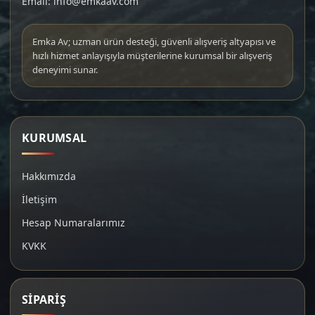
Email: info@emkaav.com
Emka Av; uzman ürün desteği, güvenli alışveriş altyapısı ve
hızlı hizmet anlayışıyla müşterilerine kurumsal bir alışveriş
deneyimi sunar.
KURUMSAL
Hakkımızda
İletişim
Hesap Numaralarımız
KVKK
SİPARİŞ