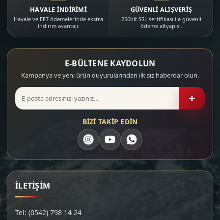
HAVALE İNDİRİMİ
GÜVENLİ ALIŞVERİŞ
Havale ve EFT ödemelerinde ekstra
256bit SSL sertifikası ile güvenli
indirim avantajı.
ödeme altyapısı.
E-BÜLTENE KAYDOLUN
Kampanya ve yeni ürün duyurularından ilk siz haberdar olun.
+
BİZİ TAKİP EDİN
İLETİŞİM
Tel: (0542) 798 14 24