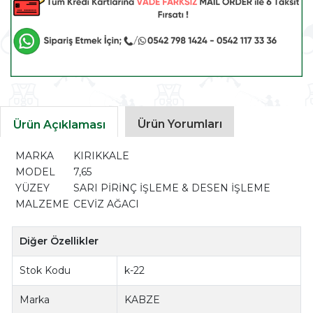
Ürün Yorumları
Ürün Açıklaması
MARKA
KIRIKKALE
MODEL
7,65
YÜZEY
SARI PİRİNÇ İŞLEME & DESEN İŞLEME
MALZEME
CEVİZ AĞACI
Diğer Özellikler
Stok Kodu
k-22
Marka
KABZE