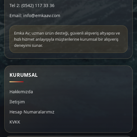
Tel 2: (0542) 117 33 36
Email: info@emkaav.com
Emka Av; uzman ürün desteği, güvenli alışveriş altyapısı ve
hızlı hizmet anlayışıyla müşterilerine kurumsal bir alışveriş
deneyimi sunar.
KURUMSAL
Hakkımızda
İletişim
Hesap Numaralarımız
KVKK