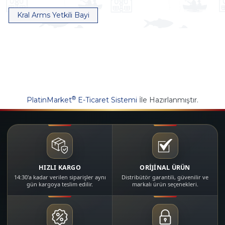
Kral Arms Yetkili Bayi
®
PlatinMarket
E-Ticaret Sistemi
İle Hazırlanmıştır.
HIZLI KARGO
ORİJİNAL ÜRÜN
14:30'a kadar verilen siparişler aynı
Distribütör garantili, güvenilir ve
gün kargoya teslim edilir.
markalı ürün seçenekleri.