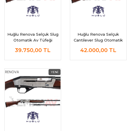
Huğlu Renova Selçuk Slug
Huğlu Renova Selçuk
Otomatik Av Tüfeği
Cantilever Slug Otomatik
Av Tüfeği
39.750,00
TL
42.000,00
TL