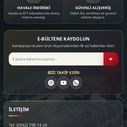
HAVALE İNDİRİMİ
GÜVENLİ ALIŞVERİŞ
Havale ve EFT ödemelerinde ekstra
256bit SSL sertifikası ile güvenli
indirim avantajı.
ödeme altyapısı.
E-BÜLTENE KAYDOLUN
Kampanya ve yeni ürün duyurularından ilk siz haberdar olun.
+
BİZİ TAKİP EDİN
İLETİŞİM
Tel: (0542) 798 14 24