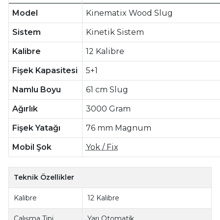
Model
Kinematix Wood Slug
Sistem
Kinetik Sistem
Kalibre
12 Kalibre
Fişek Kapasitesi
5+1
Namlu Boyu
61 cm Slug
Ağırlık
3000 Gram
Fişek Yatağı
76 mm Magnum
Mobil Şok
Yok / Fix
Teknik Özellikler
Kalibre
12 Kalibre
Çalışma Tipi
Yarı Otomatik