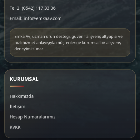
Tel 2: (0542) 117 33 36
Email: info@emkaav.com
Emka Av; uzman ürün desteği, güvenli alışveriş altyapısı ve
hızlı hizmet anlayışıyla müşterilerine kurumsal bir alışveriş
deneyimi sunar.
KURUMSAL
Hakkımızda
İletişim
Hesap Numaralarımız
KVKK