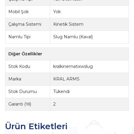
Mobil Şok
Yok
Çalışma Sistemi
Kinetik Sistem
Namlu Tipi
Slug Namlu (Kaval)
Diğer Özellikler
Stok Kodu
kralkinematixwslug
Marka
KRAL ARMS
Stok Durumu
Tükendi
Garanti (Yıl)
2
Ürün Etiketleri