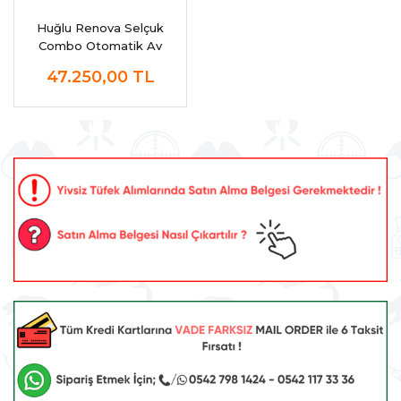
Huğlu Renova Selçuk
Combo Otomatik Av
Tüfeği
47.250,00
TL