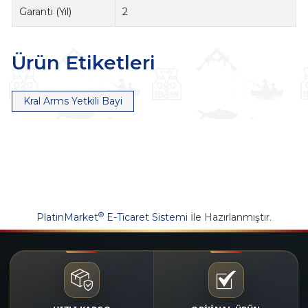
Garanti (Yıl)
2
Ürün Etiketleri
Kral Arms Yetkili Bayi
®
PlatinMarket
E-Ticaret Sistemi
İle Hazırlanmıştır.