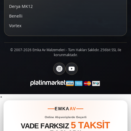
Derya MK12
Benelli
Vortex
© 2007-2026 Emka Av Malzemeleri - Tüm Hakları Saklıdır. 256bit SSL ile
korunmaktadır.
×
EMKA
AV
Online Alışverişlerde Geçerli
5 TAKSİT
VADE FARKSIZ