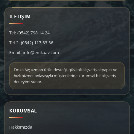
İLETİŞİM
Tel: (0542) 798 14 24
Tel 2: (0542) 117 33 36
Email: info@emkaav.com
Emka Av; uzman ürün desteği, güvenli alışveriş altyapısı ve
hızlı hizmet anlayışıyla müşterilerine kurumsal bir alışveriş
deneyimi sunar.
KURUMSAL
Hakkımızda