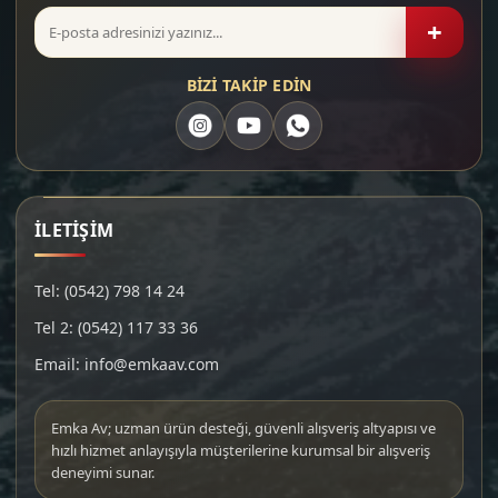
+
BİZİ TAKİP EDİN
İLETİŞİM
Tel: (0542) 798 14 24
Tel 2: (0542) 117 33 36
Email: info@emkaav.com
Emka Av; uzman ürün desteği, güvenli alışveriş altyapısı ve
hızlı hizmet anlayışıyla müşterilerine kurumsal bir alışveriş
deneyimi sunar.