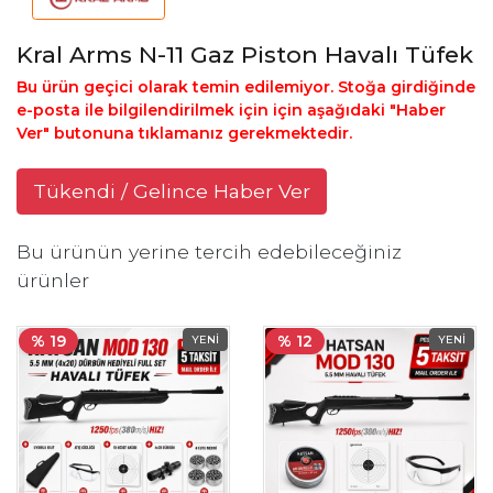
Kral Arms N-11 Gaz Piston Havalı Tüfek
Bu ürün geçici olarak temin edilemiyor. Stoğa girdiğinde
e-posta ile bilgilendirilmek için için aşağıdaki "Haber
Ver" butonuna tıklamanız gerekmektedir.
Tükendi / Gelince Haber Ver
Bu ürünün yerine tercih edebileceğiniz
ürünler
% 19
% 12