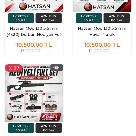
Hatsan Mod 130 5.5 mm
Hatsan Mod 130 5.5 mm
(4x20) Dürbün Hediyeli Full
Havalı Tüfek
Set Havalı Tüfek
10.500,00
TL
10.500,00
TL
13.000,00 TL
12.000,00 TL
% 27