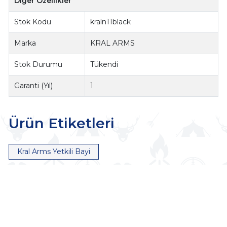
Diğer Özellikler
Stok Kodu
kraln11black
Marka
KRAL ARMS
Stok Durumu
Tükendi
Garanti (Yıl)
1
Ürün Etiketleri
Kral Arms Yetkili Bayi