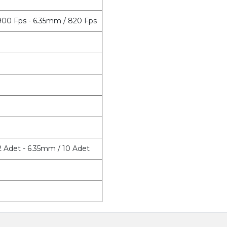
900 Fps - 6.35mm / 820 Fps
2 Adet - 6.35mm / 10 Adet