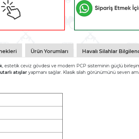
ekleri
Ürün Yorumları
Havalı Silahlar Bilgile
k
, estetik ceviz gövdesi ve modern PCP sisteminin güçlü birleşim
utarlı atışlar
yapmanı sağlar. Klasik silah görünümünü seven am