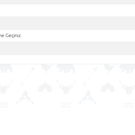
ime Geçiniz.