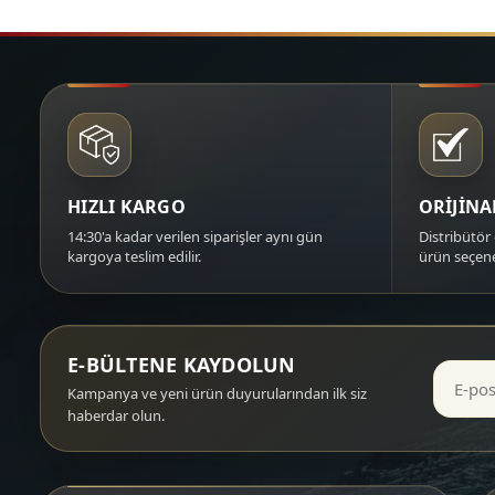
HIZLI KARGO
ORİJİN
14:30'a kadar verilen siparişler aynı gün
Distribütör 
kargoya teslim edilir.
ürün seçene
E-BÜLTENE KAYDOLUN
Kampanya ve yeni ürün duyurularından ilk siz
haberdar olun.