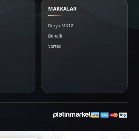
MARKALAR
Derya MK12
Benelli
Vortex