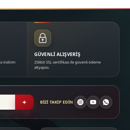
GÜVENLİ ALIŞVERİŞ
a indirim
256bit SSL sertifikası ile güvenli ödeme
altyapısı.
+
BİZİ TAKİP EDİN