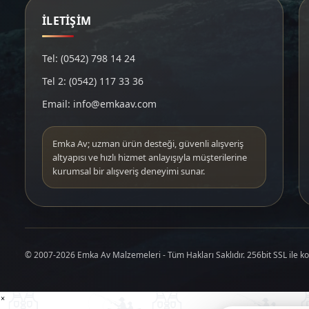
İLETİŞİM
Tel: (0542) 798 14 24
Tel 2: (0542) 117 33 36
Email: info@emkaav.com
Emka Av; uzman ürün desteği, güvenli alışveriş
altyapısı ve hızlı hizmet anlayışıyla müşterilerine
kurumsal bir alışveriş deneyimi sunar.
© 2007-2026 Emka Av Malzemeleri - Tüm Hakları Saklıdır. 256bit SSL ile k
×