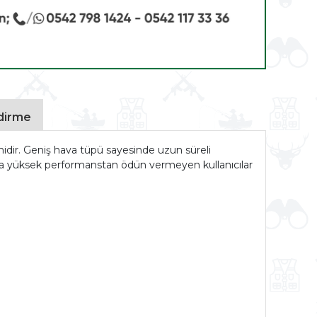
ndirme
idir. Geniş hava tüpü sayesinde uzun süreli
a yüksek performanstan ödün vermeyen kullanıcılar