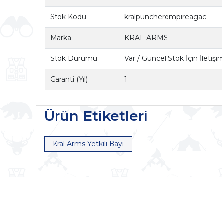
Stok Kodu
kralpuncherempireagac
Marka
KRAL ARMS
Stok Durumu
Var / Güncel Stok İçin İletiş
Garanti (Yıl)
1
Ürün Etiketleri
Kral Arms Yetkili Bayi