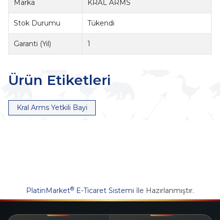
Marka
KRAL ARMS
Stok Durumu
Tükendi
Garanti (Yıl)
1
Ürün Etiketleri
Kral Arms Yetkili Bayi
®
PlatinMarket
E-Ticaret Sistemi
İle Hazırlanmıştır.