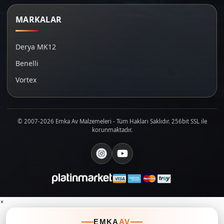
MARKALAR
Derya MK12
Benelli
Vortex
© 2007-2026 Emka Av Malzemeleri - Tüm Hakları Saklıdır. 256bit SSL ile
korunmaktadır.
×
EMKA
AV