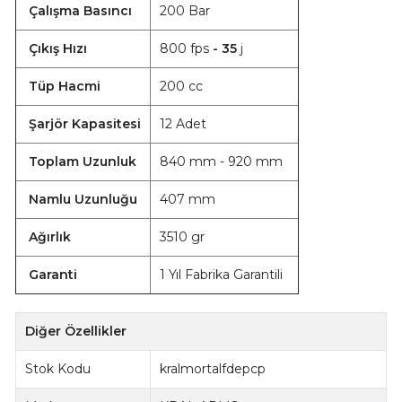
Çalışma Basıncı
200 Bar
Çıkış Hızı
800 fps
- 35
j
Tüp Hacmi
200 cc
Şarjör Kapasitesi
12 Adet
Toplam Uzunluk
840 mm - 920 mm
Namlu Uzunluğu
407 mm
Ağırlık
3510 gr
Garanti
1 Yıl Fabrika Garantili
Diğer Özellikler
Stok Kodu
kralmortalfdepcp