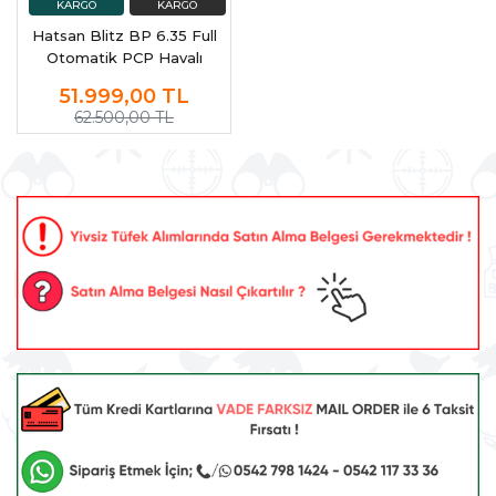
Hatsan Blitz BP 6.35 Full
Otomatik PCP Havalı
Tüfek
51.999,00
TL
62.500,00 TL