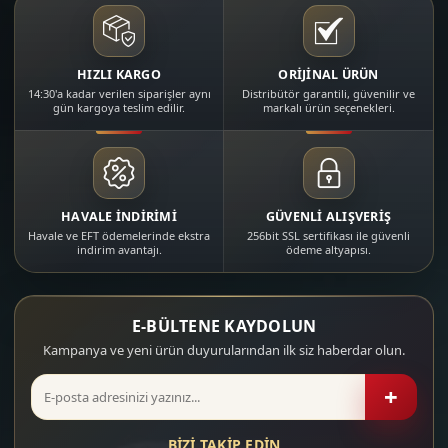
HIZLI KARGO
ORİJİNAL ÜRÜN
14:30'a kadar verilen siparişler aynı
Distribütör garantili, güvenilir ve
gün kargoya teslim edilir.
markalı ürün seçenekleri.
HAVALE İNDİRİMİ
GÜVENLİ ALIŞVERİŞ
Havale ve EFT ödemelerinde ekstra
256bit SSL sertifikası ile güvenli
indirim avantajı.
ödeme altyapısı.
E-BÜLTENE KAYDOLUN
Kampanya ve yeni ürün duyurularından ilk siz haberdar olun.
+
BİZİ TAKİP EDİN