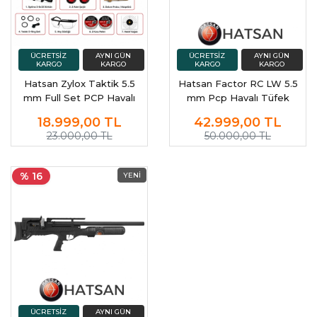
Hatsan Zylox Taktik 5.5
Hatsan Factor RC LW 5.5
mm Full Set PCP Havalı
mm Pcp Havalı Tüfek
Tüfek
18.999,00
TL
42.999,00
TL
23.000,00 TL
50.000,00 TL
% 16