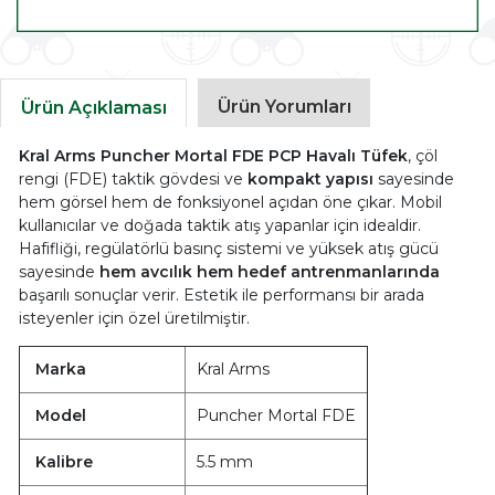
Ürün Yorumları
Ürün Açıklaması
Kral Arms Puncher Mortal FDE PCP Havalı Tüfek
, çöl
rengi (FDE) taktik gövdesi ve
kompakt yapısı
sayesinde
hem görsel hem de fonksiyonel açıdan öne çıkar. Mobil
kullanıcılar ve doğada taktik atış yapanlar için idealdir.
Hafifliği, regülatörlü basınç sistemi ve yüksek atış gücü
sayesinde
hem avcılık hem hedef antrenmanlarında
başarılı sonuçlar verir. Estetik ile performansı bir arada
isteyenler için özel üretilmiştir.
Marka
Kral Arms
Model
Puncher Mortal FDE
Kalibre
5.5 mm