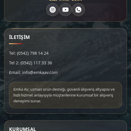
İLETİŞİM
Tel: (0542) 798 14 24
Tel 2: (0542) 117 33 36
Email: info@emkaav.com
Emka Av; uzman ürün desteği, güvenli alışveriş altyapısı ve
hızlı hizmet anlayışıyla müşterilerine kurumsal bir alışveriş
deneyimi sunar.
KURUMSAL