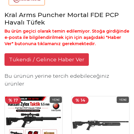
Kral Arms Puncher Mortal FDE PCP
Havalı Tüfek
Bu ürün geçici olarak temin edilemiyor. Stoğa girdiğinde
e-posta ile bilgilendirilmek için için aşağıdaki "Haber
Ver" butonuna tıklamanız gerekmektedir.
Tükendi / Gelince Haber Ver
Bu ürünün yerine tercih edebileceğiniz
ürünler
% 17
% 14