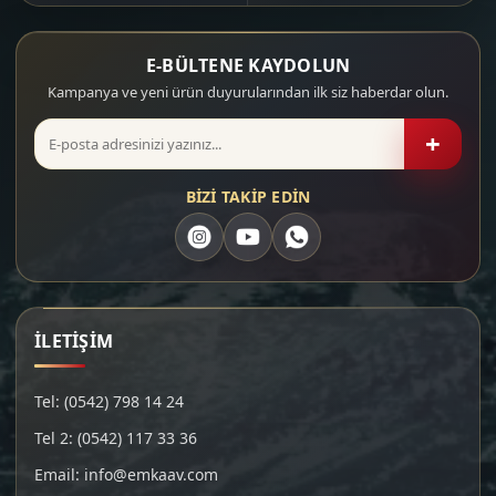
E-BÜLTENE KAYDOLUN
Kampanya ve yeni ürün duyurularından ilk siz haberdar olun.
+
BİZİ TAKİP EDİN
İLETİŞİM
Tel: (0542) 798 14 24
Tel 2: (0542) 117 33 36
Email: info@emkaav.com