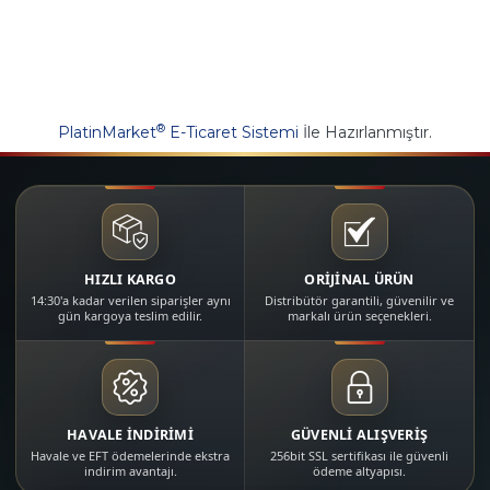
®
PlatinMarket
E-Ticaret Sistemi
İle Hazırlanmıştır.
HIZLI KARGO
ORİJİNAL ÜRÜN
14:30'a kadar verilen siparişler aynı
Distribütör garantili, güvenilir ve
gün kargoya teslim edilir.
markalı ürün seçenekleri.
HAVALE İNDİRİMİ
GÜVENLİ ALIŞVERİŞ
Havale ve EFT ödemelerinde ekstra
256bit SSL sertifikası ile güvenli
indirim avantajı.
ödeme altyapısı.