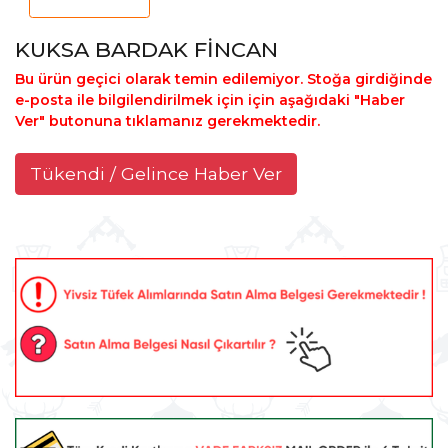
KUKSA BARDAK FİNCAN
Bu ürün geçici olarak temin edilemiyor. Stoğa girdiğinde
e-posta ile bilgilendirilmek için için aşağıdaki "Haber
Ver" butonuna tıklamanız gerekmektedir.
Tükendi / Gelince Haber Ver