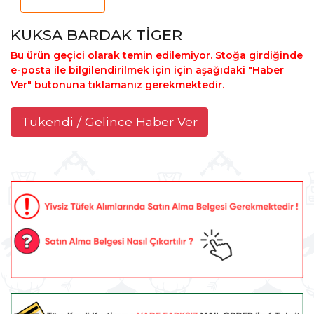
KUKSA BARDAK TİGER
Bu ürün geçici olarak temin edilemiyor. Stoğa girdiğinde
e-posta ile bilgilendirilmek için için aşağıdaki "Haber
Ver" butonuna tıklamanız gerekmektedir.
Tükendi / Gelince Haber Ver