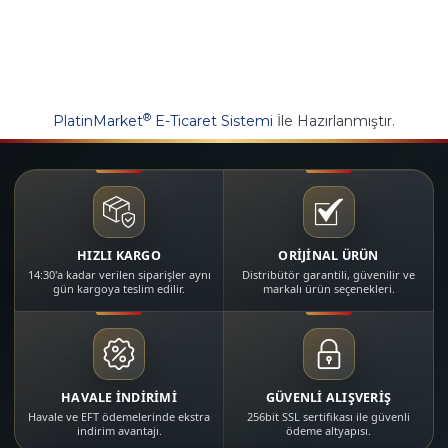
®
PlatinMarket
E-Ticaret Sistemi
İle Hazırlanmıştır.
HIZLI KARGO
ORİJİNAL ÜRÜN
14:30'a kadar verilen siparişler aynı
Distribütör garantili, güvenilir ve
gün kargoya teslim edilir.
markalı ürün seçenekleri.
HAVALE İNDİRİMİ
GÜVENLİ ALIŞVERİŞ
Havale ve EFT ödemelerinde ekstra
256bit SSL sertifikası ile güvenli
indirim avantajı.
ödeme altyapısı.