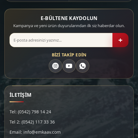
E-BÜLTENE KAYDOLUN
Kampanya ve yeni ürün duyurularından ilk siz haberdar olun.
+
BİZİ TAKİP EDİN
İLETİŞİM
Tel: (0542) 798 14 24
Tel 2: (0542) 117 33 36
Email: info@emkaav.com