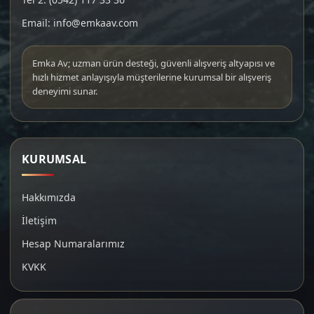
Email: info@emkaav.com
Emka Av; uzman ürün desteği, güvenli alışveriş altyapısı ve
hızlı hizmet anlayışıyla müşterilerine kurumsal bir alışveriş
deneyimi sunar.
KURUMSAL
Hakkımızda
İletişim
Hesap Numaralarımız
KVKK