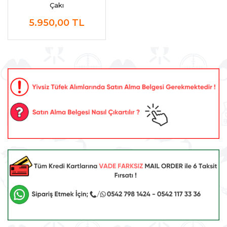
Çakı
5.950,00
TL