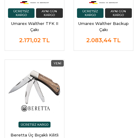
Umarex Walther TFK II
Umarex Walther Backup
Çakı
Çakı
2.171,02
TL
2.083,44
TL
Beretta Üç Bıçaklı Kilitli