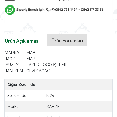
Ürün Yorumları
Ürün Açıklaması
MARKA
MAB
MODEL
MAB
YÜZEY
LAZER LOGO İŞLEME
MALZEME
CEVİZ AĞACI
Diğer Özellikler
Stok Kodu
k-25
Marka
KABZE