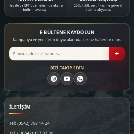
Havale ve EFT ödemelerinde ekstra
256bit SSL sertifikası ile güvenli
indirim avantajı.
ödeme altyapısı.
E-BÜLTENE KAYDOLUN
Kampanya ve yeni ürün duyurularından ilk siz haberdar olun.
+
BİZİ TAKİP EDİN
İLETİŞİM
Tel: (0542) 798 14 24
Tel 2: (0542) 117 33 36