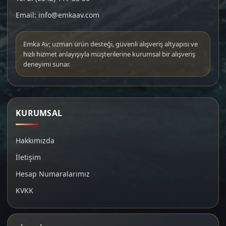
Email: info@emkaav.com
Emka Av; uzman ürün desteği, güvenli alışveriş altyapısı ve
hızlı hizmet anlayışıyla müşterilerine kurumsal bir alışveriş
deneyimi sunar.
KURUMSAL
Hakkımızda
İletişim
Hesap Numaralarımız
KVKK