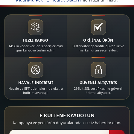
HIZLI KARGO
ORİJİNAL ÜRÜN
14:30'a kadar verilen siparişler aynı
Distribütör garantili, güvenilir ve
gün kargoya teslim edilir.
markalı ürün seçenekleri.
HAVALE İNDİRİMİ
GÜVENLİ ALIŞVERİŞ
Havale ve EFT ödemelerinde ekstra
256bit SSL sertifikası ile güvenli
indirim avantajı.
ödeme altyapısı.
E-BÜLTENE KAYDOLUN
Kampanya ve yeni ürün duyurularından ilk siz haberdar olun.