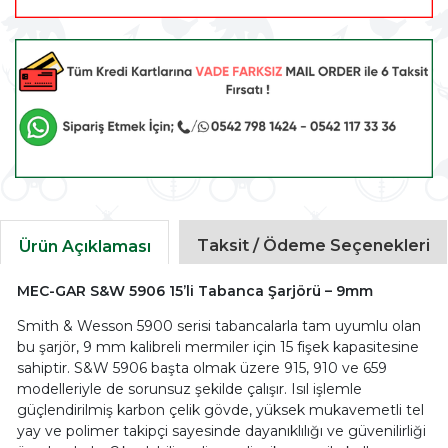
Taksit / Ödeme Seçenekleri
Ürün Açıklaması
MEC-GAR S&W 5906 15’li Tabanca Şarjörü – 9mm
Smith & Wesson 5900 serisi tabancalarla tam uyumlu olan
bu şarjör, 9 mm kalibreli mermiler için 15 fişek kapasitesine
sahiptir. S&W 5906 başta olmak üzere 915, 910 ve 659
modelleriyle de sorunsuz şekilde çalışır. Isıl işlemle
güçlendirilmiş karbon çelik gövde, yüksek mukavemetli tel
yay ve polimer takipçi sayesinde dayanıklılığı ve güvenilirliği