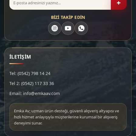
+
BİZİ TAKİP EDİN
İLETİŞİM
Tel: (0542) 798 14 24
Tel 2: (0542) 117 33 36
Email: info@emkaav.com
Emka Av; uzman ürün desteği, güvenli alışveriş altyapısı ve
hızlı hizmet anlayışıyla müşterilerine kurumsal bir alışveriş
deneyimi sunar.