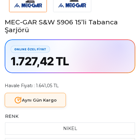
MEC-GAR S&W 5906 15’li Tabanca
Şarjörü
1.727,42 TL
Havale Fiyatı : 1.641,05 TL
Aynı Gün Kargo
RENK
NİKEL